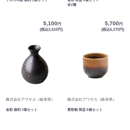
全2種
5,100
5,700
円
円
(税込5,610円)
(税込6,270円)
株式会社アワサカ（岐阜県）
株式会社アワサカ（岐阜県）
金彩 徳利 3個セット
黄彩釉 筒盃 6個セット