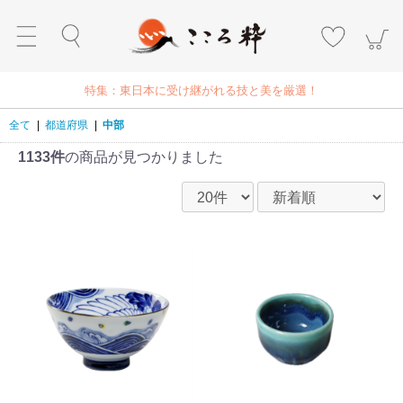
特集：東日本に受け継がれる技と美を厳選！
全て
|
都道府県
|
中部
1133件
の商品が見つかりました