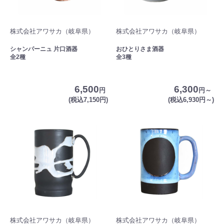
株式会社アワサカ（岐阜県）
株式会社アワサカ（岐阜県）
シャンパーニュ 片口酒器
おひとりさま酒器
全2種
全3種
6,500
6,300
円
円～
(税込7,150円)
(税込6,930円～)
株式会社アワサカ（岐阜県）
株式会社アワサカ（岐阜県）