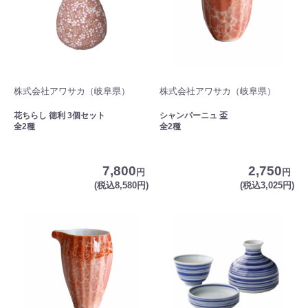
株式会社アワサカ（岐阜県）
株式会社アワサカ（岐阜県）
花ちらし 徳利 3個セット
シャンパーニュ 盃
全2種
全2種
7,800
2,750
円
円
(税込8,580円)
(税込3,025円)