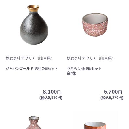
株式会社アワサカ（岐阜県）
株式会社アワサカ（岐阜県）
ジャパンゴールド 徳利 3個セット
花ちらし 盃 6個セット
全2種
8,100
5,700
円
円
(税込8,910円)
(税込6,270円)