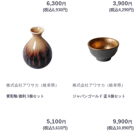
6,300
3,900
円
円
(税込6,930円)
(税込4,290円)
株式会社アワサカ（岐阜県）
株式会社アワサカ（岐阜県）
黄彩釉 徳利 3個セット
ジャパンゴールド 盃 6個セット
5,100
9,900
円
円
(税込5,610円)
(税込10,890円)