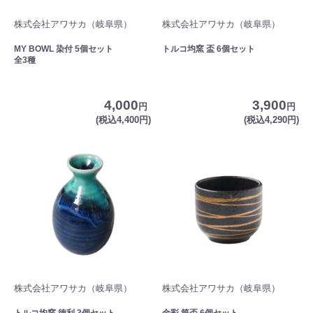
株式会社アワサカ（岐阜県）
株式会社アワサカ（岐阜県）
MY BOWL 染付 5個セット
トルコ均窯 盃 6個セット
全3種
4,000
3,900
円
円
(税込4,400円)
(税込4,290円)
株式会社アワサカ（岐阜県）
株式会社アワサカ（岐阜県）
トルコ均窯 徳利 3個セット
金彩 筒盃 6個セット