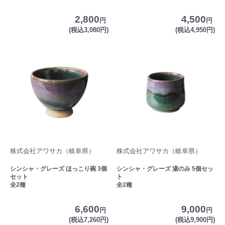
2,800
4,500
円
円
(税込3,080円)
(税込4,950円)
株式会社アワサカ（岐阜県）
株式会社アワサカ（岐阜県）
シンシャ・グレーズ ほっこり碗 3個
シンシャ・グレーズ 湯のみ 5個セッ
セット
ト
全2種
全2種
6,600
9,000
円
円
(税込7,260円)
(税込9,900円)