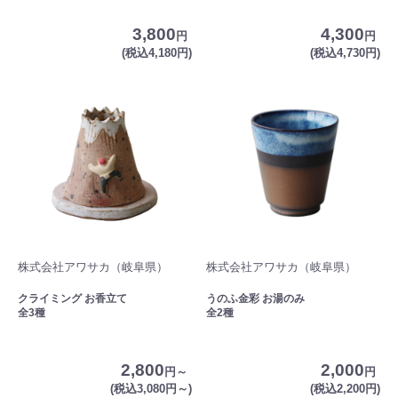
3,800
4,300
円
円
(税込4,180円)
(税込4,730円)
株式会社アワサカ（岐阜県）
株式会社アワサカ（岐阜県）
クライミング お香立て
うのふ金彩 お湯のみ
全3種
全2種
2,800
2,000
円～
円
(税込3,080円～)
(税込2,200円)