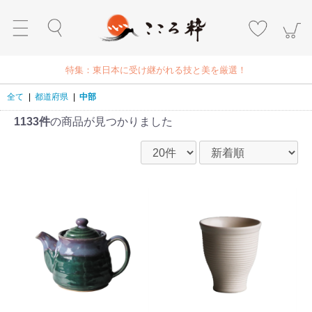
特集：東日本に受け継がれる技と美を厳選！
全て
|
都道府県
|
中部
1133件
の商品が見つかりました