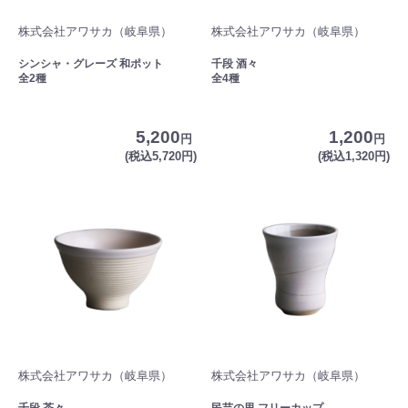
株式会社アワサカ（岐阜県）
株式会社アワサカ（岐阜県）
シンシャ・グレーズ 和ポット
千段 酒々
全2種
全4種
5,200
1,200
円
円
(税込5,720円)
(税込1,320円)
株式会社アワサカ（岐阜県）
株式会社アワサカ（岐阜県）
千段 茶々
民芸の里 フリーカップ