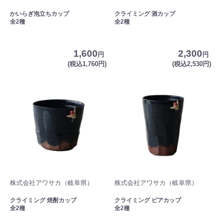
かいらぎ泡立ちカップ
クライミング 酒カップ
全2種
全2種
1,600
2,300
円
円
(税込1,760円)
(税込2,530円)
株式会社アワサカ（岐阜県）
株式会社アワサカ（岐阜県）
クライミング 焼酎カップ
クライミング ビアカップ
全2種
全2種