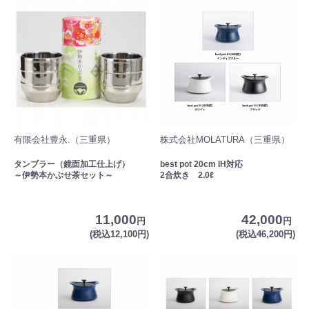
有限会社豊永.（三重県）
株式会社MOLATURA（三重県）
タンブラー（鏡面加工仕上げ）
best pot 20cm IH対応
～伊勢本かぶせ茶セット～
2合炊き 2.0ℓ
11,000
42,000
円
円
(税込12,100円)
(税込46,200円)