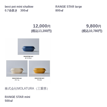
best pot mini shallow
RANGE STAR large
0.7合炊き 300㎖
800㎖
12,000
9,800
円
円
(税込13,200円)
(税込10,780円)
株式会社MOLATURA（三重県）
RANGE STAR mini
500㎖