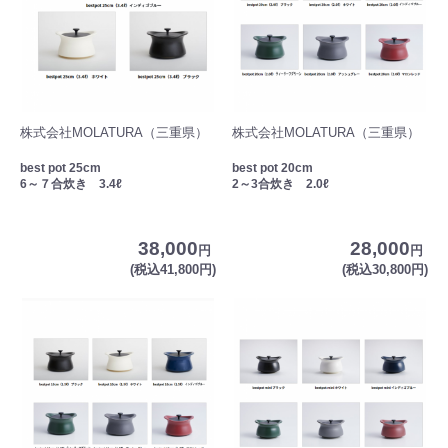
株式会社MOLATURA（三重県）
株式会社MOLATURA（三重県）
best pot 25cm
best pot 20cm
6～７合炊き 3.4ℓ
2～3合炊き 2.0ℓ
38,000
28,000
円
円
(税込41,800円)
(税込30,800円)