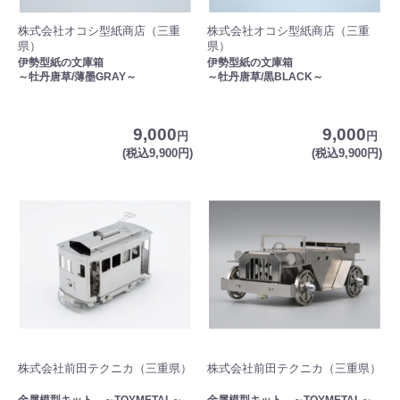
株式会社オコシ型紙商店（三重
株式会社オコシ型紙商店（三重
県）
県）
伊勢型紙の文庫箱
伊勢型紙の文庫箱
～牡丹唐草/薄墨GRAY～
～牡丹唐草/黒BLACK～
9,000
9,000
円
円
(税込9,900円)
(税込9,900円)
株式会社前田テクニカ（三重県）
株式会社前田テクニカ（三重県）
金属模型キット ～TOYMETAL～
金属模型キット ～TOYMETAL～