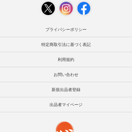
プライバシーポリシー
特定商取引法に基づく表記
利用規約
お問い合わせ
新規出品者登録
出品者マイページ