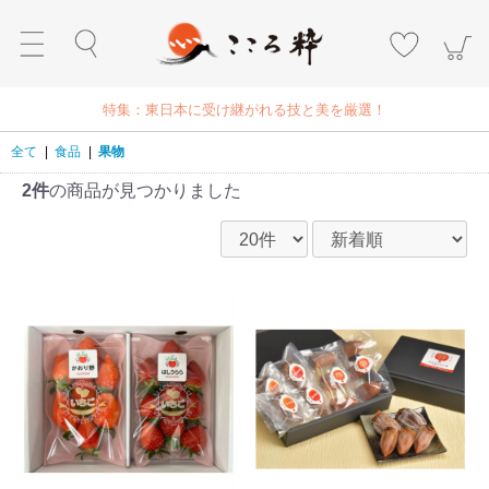
特集：東日本に受け継がれる技と美を厳選！
全て
|
食品
|
果物
2件
の商品が見つかりました