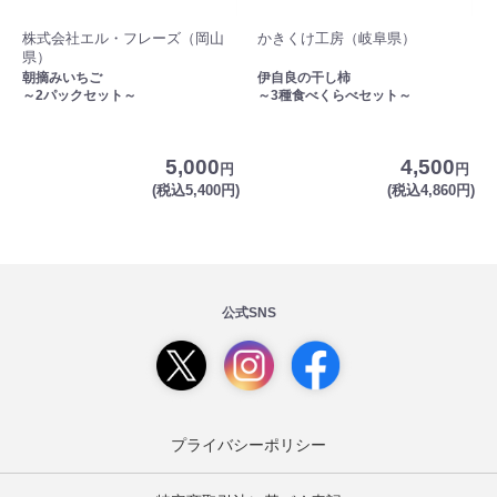
株式会社エル・フレーズ（岡山
かきくけ工房（岐阜県）
県）
朝摘みいちご
伊自良の干し柿
～2パックセット～
～3種食べくらべセット～
5,000
4,500
円
円
(税込5,400円)
(税込4,860円)
公式SNS
プライバシーポリシー