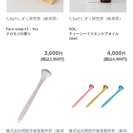
たねのしずく研究所（岐阜県）
たねのしずく研究所（岐阜県）
Face soap #3：Yes
SOL.
クロモジの香り
ティーシードスキンケアオイル
10ml
3,600
4,000
円
円
(税込3,960円)
(税込4,400円)
株式会社岡部洋食器製作所（新潟
株式会社岡部洋食器製作所（新潟