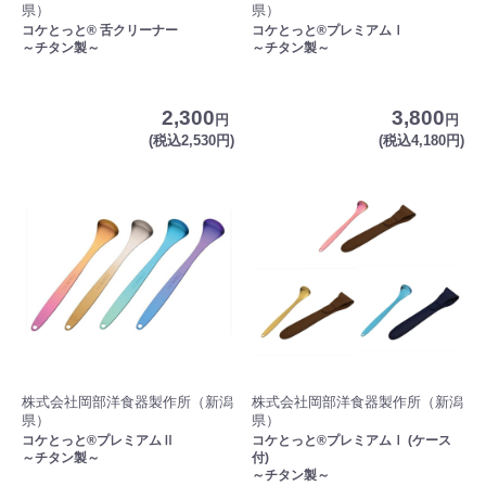
県）
県）
コケとっと® 舌クリーナー
コケとっと®プレミアムⅠ
～チタン製～
～チタン製～
2,300
3,800
円
円
(税込2,530円)
(税込4,180円)
株式会社岡部洋食器製作所（新潟
株式会社岡部洋食器製作所（新潟
県）
県）
コケとっと®プレミアムⅡ
コケとっと®プレミアムⅠ (ケース
～チタン製～
付)
～チタン製～