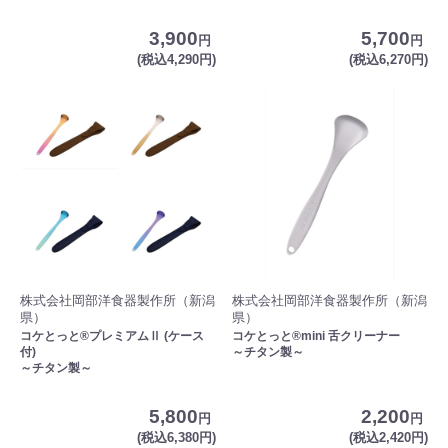
3,900
5,700
円
円
(税込4,290円)
(税込6,270円)
株式会社岡部洋食器製作所（新潟
株式会社岡部洋食器製作所（新潟
県）
県）
コケとっと®プレミアムⅡ (ケース
コケとっと®mini 舌クリーナー
付)
～チタン製～
～チタン製～
5,800
2,200
円
円
(税込6,380円)
(税込2,420円)