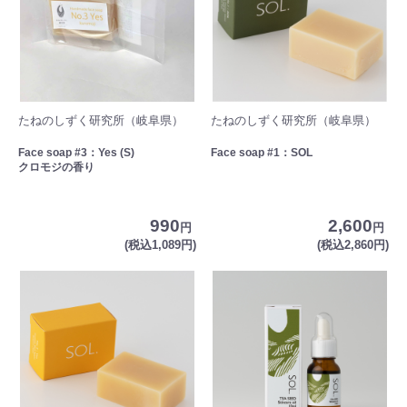
たねのしずく研究所（岐阜県）
たねのしずく研究所（岐阜県）
Face soap #3：Yes (S)
Face soap #1：SOL
クロモジの香り
990
2,600
円
円
(税込1,089円)
(税込2,860円)