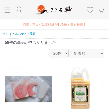
特集：東日本に受け継がれる技と美を厳選！
全て
|
ヘルスケア・美容
58件
の商品が見つかりました