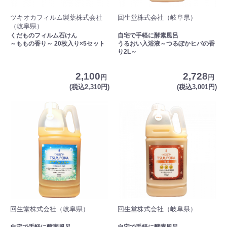
ツキオカフィルム製薬株式会社
回生堂株式会社（岐阜県）
（岐阜県）
くだものフィルム石けん
自宅で手軽に酵素風呂
～ももの香り～ 20枚入り×5セット
うるおい入浴液～つるぽかヒバの香
り2L～
2,100
2,728
円
円
(税込2,310円)
(税込3,001円)
回生堂株式会社（岐阜県）
回生堂株式会社（岐阜県）
自宅で手軽に酵素風呂
自宅で手軽に酵素風呂