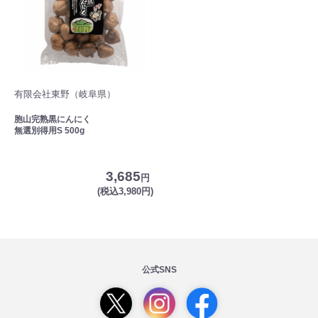
有限会社東野（岐阜県）
胞山完熟黒にんにく
無選別得用S 500g
3,685
円
(税込3,980円)
公式SNS