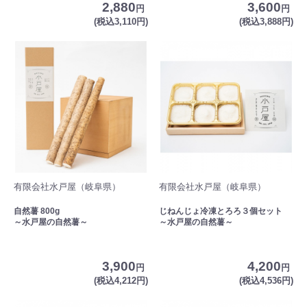
2,880
3,600
円
円
(税込3,110円)
(税込3,888円)
有限会社水戸屋（岐阜県）
有限会社水戸屋（岐阜県）
自然薯 800g
じねんじょ冷凍とろろ３個セット
～水戸屋の自然薯～
～水戸屋の自然薯～
3,900
4,200
円
円
(税込4,212円)
(税込4,536円)