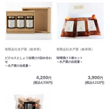
有限会社水戸屋（岐阜県）
有限会社水戸屋（岐阜県）
ピクルスとしょう油漬けの詰め合わ
味噌漬け３個セット
せ
～水戸屋の自然薯～
～水戸屋の自然薯～
4,200
3,900
円
円
(税込4,536円)
(税込4,212円)