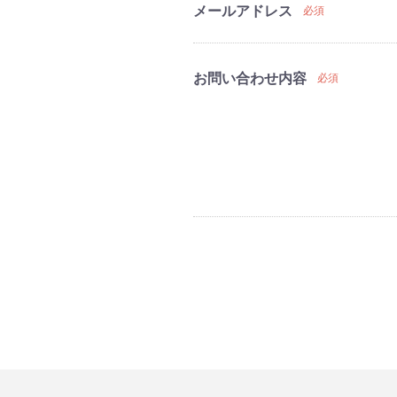
メールアドレス
必須
お問い合わせ内容
必須