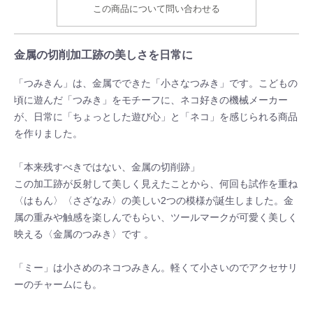
この商品について問い合わせる
金属の切削加工跡の美しさを日常に
「つみきん」は、金属でできた「小さなつみき」です。こどもの
頃に遊んだ「つみき」をモチーフに、ネコ好きの機械メーカー
が、日常に「ちょっとした遊び心」と「ネコ」を感じられる商品
を作りました。
「本来残すべきではない、金属の切削跡」
この加工跡が反射して美しく見えたことから、何回も試作を重ね
〈はもん〉〈さざなみ〉の美しい2つの模様が誕生しました。金
属の重みや触感を楽しんでもらい、ツールマークが可愛く美しく
映える〈金属のつみき〉です 。
「ミー」は小さめのネコつみきん。軽くて小さいのでアクセサリ
ーのチャームにも。