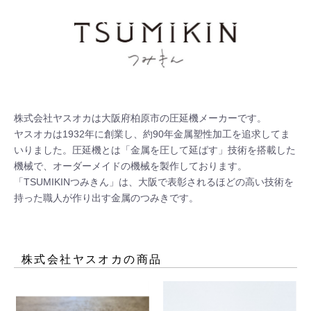
株式会社ヤスオカは大阪府柏原市の圧延機メーカーです。 

ヤスオカは1932年に創業し、約90年金属塑性加工を追求してま
いりました。圧延機とは「金属を圧して延ばす」技術を搭載した
機械で、オーダーメイドの機械を製作しております。
「TSUMIKINつみきん」は、大阪で表彰されるほどの高い技術を
持った職人が作り出す金属のつみきです。
株式会社ヤスオカ
の商品