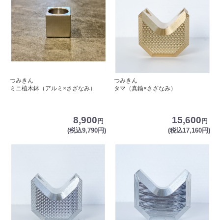
つみきん
つみきん
ミニ植木鉢（アルミ×さざなみ）
タマ（真鍮×さざなみ）
8,900
15,600
円
円
(税込9,790円)
(税込17,160円)