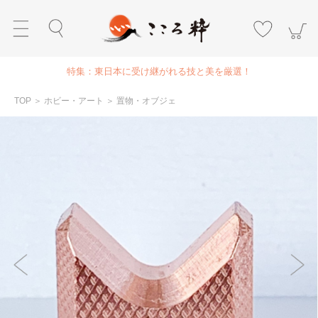
特集：東日本に受け継がれる技と美を厳選！
TOP
＞
ホビー・アート
＞
置物・オブジェ