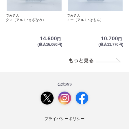
つみきん
つみきん
タマ（アルミ×さざなみ）
ミー（アルミ×はもん）
14,600
10,700
円
円
(税込16,060円)
(税込11,770円)
公式SNS
プライバシーポリシー