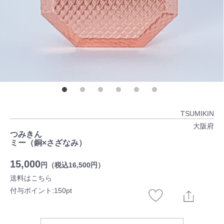
TSUMIKIN
大阪府
つみきん
ミー（銅×さざなみ）
15,000
円（税込16,500円）
送料はこちら
付与ポイント:150pt