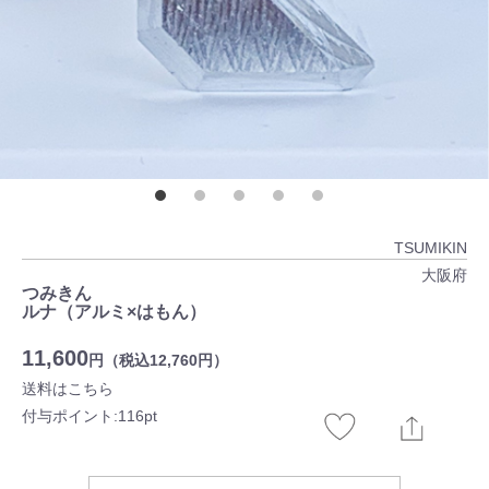
TSUMIKIN
大阪府
つみきん
ルナ（アルミ×はもん）
11,600
円（税込12,760円）
送料はこちら
付与ポイント:116pt