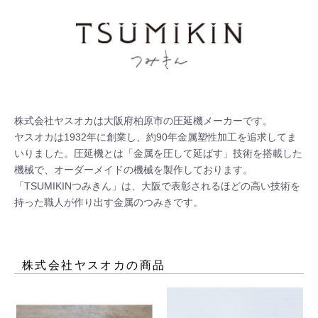
株式会社ヤスオカは大阪府柏原市の圧延機メーカーです。 

ヤスオカは1932年に創業し、約90年金属塑性加工を追求してま
いりました。圧延機とは「金属を圧して延ばす」技術を搭載した
機械で、オーダーメイドの機械を製作しております。
「TSUMIKINつみきん」は、大阪で表彰されるほどの高い技術を
持った職人が作り出す金属のつみきです。
株式会社ヤスオカ
の商品