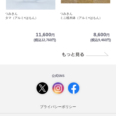
つみきん
つみきん
タマ（アルミ×はもん）
ミニ植木鉢（アルミ×はもん）
11,600
8,600
円
円
(税込12,760円)
(税込9,460円)
公式SNS
プライバシーポリシー