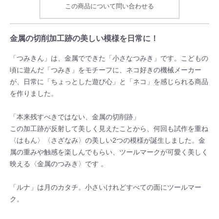
この商品について問い合わせる
金属の切削加工跡の美しい模様を日常に！
「つみきん」は、金属でできた「小さなつみき」です。こどもの
頃に遊んだ「つみき」をモチーフに、ネコ好きの機械メーカー
が、日常に「ちょっとした遊び心」と「ネコ」を感じられる商品
を作りました。
「本来残すべきではない、金属の切削跡」
この加工跡が反射して美しく見えたことから、何回も試作を重ね
〈はもん〉〈さざなみ〉の美しい2つの模様が誕生しました。金
属の重みや触感を楽しんでもらい、ツールマークが可愛く美しく
映える〈金属のつみき〉です 。
「ルナ」は月のカタチ。小さいけれどすべての面にツールマー
ク。