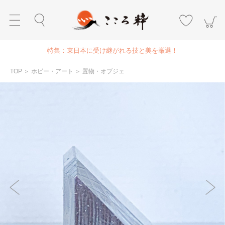
特集：東日本に受け継がれる技と美を厳選！
TOP
＞
ホビー・アート
＞
置物・オブジェ