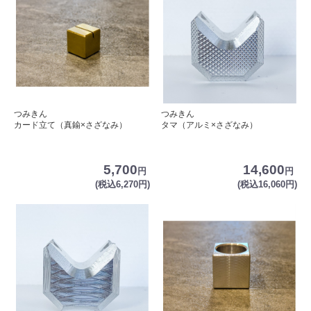
つみきん
つみきん
カード立て（真鍮×さざなみ）
タマ（アルミ×さざなみ）
5,700
14,600
円
円
(税込6,270円)
(税込16,060円)