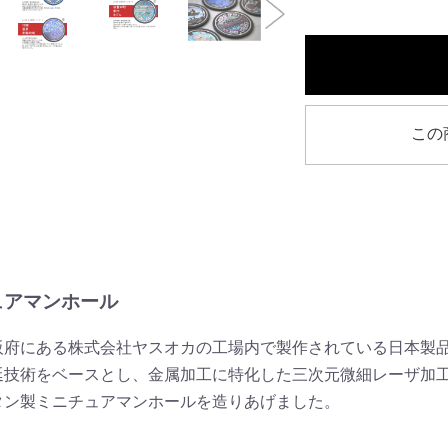
この
ュアマンホール
阪府にある株式会社ヤスオカの工場内で製作されている日本製
延技術をベースとし、金属加工に特化した三次元微細レーザ加
タン製ミニチュアマンホールを造りあげました。