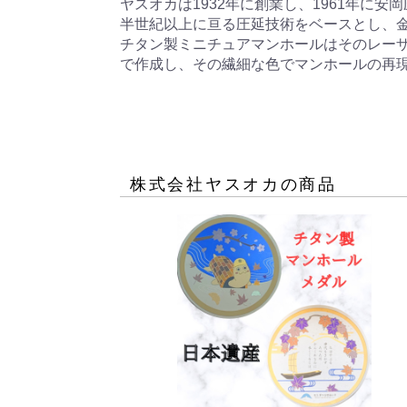
ヤスオカは1932年に創業し、1961年に
半世紀以上に亘る圧延技術をベースとし、金
チタン製ミニチュアマンホールはそのレー
で作成し、その繊細な色でマンホールの再現
株式会社ヤスオカ
の商品