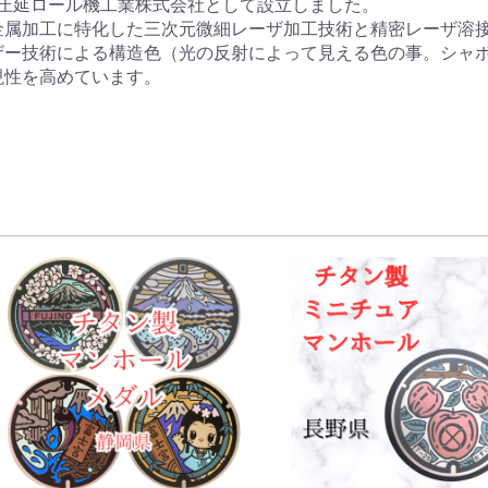
安岡圧延ロール機工業株式会社として設立しました。

属加工に特化した三次元微細レーザ加工技術と精密レーザ溶接技
ザー技術による構造色（光の反射によって見える色の事。シャ
性を高めています。
