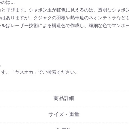
いのは…
色と呼びます。シャボン玉が虹色に見えるのは、透明なシャボ
いはありますが、クジャクの羽根や熱帯魚のネオンテトラなど
ールはレーザー技術による構造色で作成し、繊細な色でマンホ
。
ます。「ヤスオカ」でご検索ください。
商品詳細
サイズ・重量