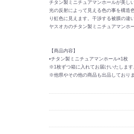
チタン製ミニチュアマンホールが美し
光の反射によって見える色の事を構造
り虹色に見えます。干渉する被膜の違
ヤスオカのチタン製ミニチュアマンホ
【商品内容】
▪チタン製ミニチュアマンホール×1枚
※1枚ずつ箱に入れてお届けいたします
※他県やその他の商品も出品しており