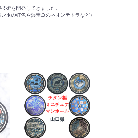
術を開発してきました。 

ボン玉の虹色や熱帯魚のネオンテトラなど）