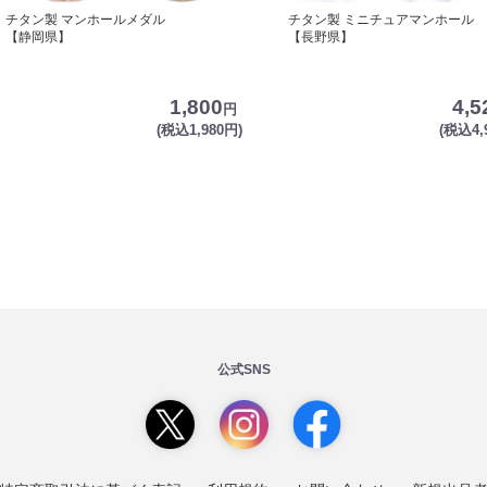
チタン製 マンホールメダル
チタン製 ミニチュアマンホール
【静岡県】
【長野県】
1,800
4,5
円
(税込1,980円)
(税込4,
公式SNS