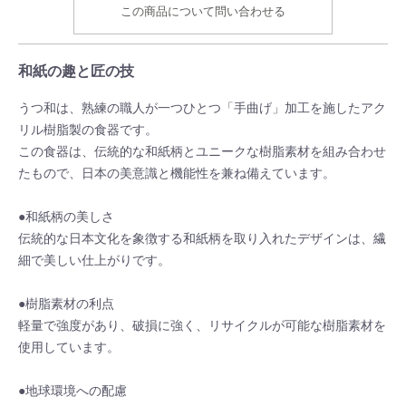
この商品について問い合わせる
和紙の趣と匠の技
うつ和は、熟練の職人が一つひとつ「手曲げ」加工を施したアク
リル樹脂製の食器です。
この食器は、伝統的な和紙柄とユニークな樹脂素材を組み合わせ
たもので、日本の美意識と機能性を兼ね備えています。
●和紙柄の美しさ
伝統的な日本文化を象徴する和紙柄を取り入れたデザインは、繊
細で美しい仕上がりです。
●樹脂素材の利点
軽量で強度があり、破損に強く、リサイクルが可能な樹脂素材を
使用しています。
●地球環境への配慮