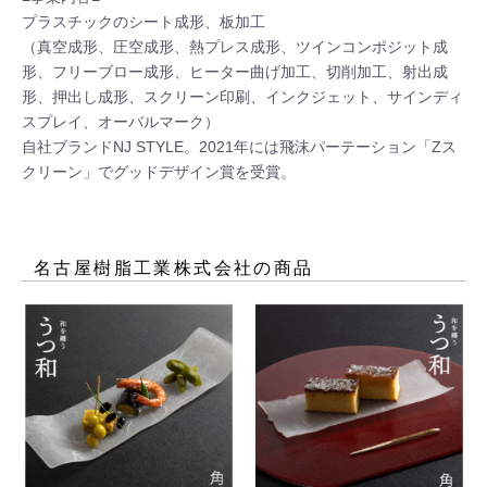
プラスチックのシート成形、板加工

（真空成形、圧空成形、熱プレス成形、ツインコンポジット成
形、フリーブロー成形、ヒーター曲げ加工、切削加工、射出成
形、押出し成形、スクリーン印刷、インクジェット、サインディ
スプレイ、オーバルマーク）

自社ブランドNJ STYLE。2021年には飛沫パーテーション「Zス
クリーン」でグッドデザイン賞を受賞。
名古屋樹脂工業株式会社
の商品