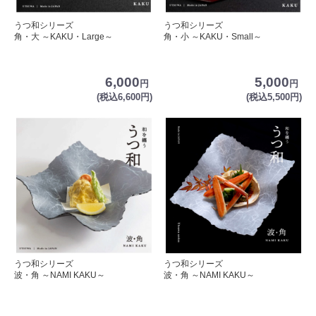
うつ和シリーズ
うつ和シリーズ
角・大 ～KAKU・Large～
角・小 ～KAKU・Small～
6,000
5,000
円
円
(税込6,600円)
(税込5,500円)
うつ和シリーズ
うつ和シリーズ
波・角 ～NAMI KAKU～
波・角 ～NAMI KAKU～