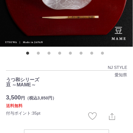
NJ STYLE
愛知県
うつ和シリーズ
豆 ～MAME～
3,500
円（税込3,850円）
送料無料
付与ポイント:35pt