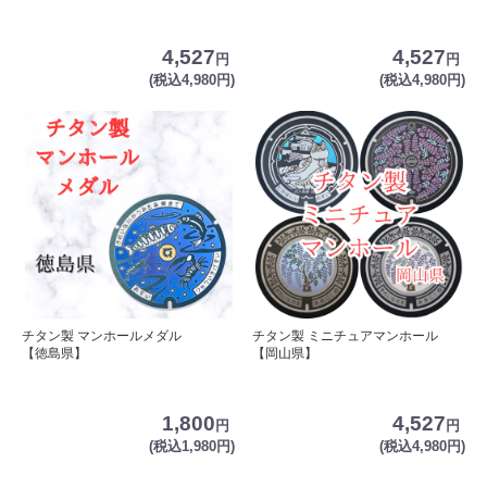
4,527
4,527
円
円
(税込4,980円)
(税込4,980円)
チタン製 マンホールメダル
チタン製 ミニチュアマンホール
【徳島県】
【岡山県】
1,800
4,527
円
円
(税込1,980円)
(税込4,980円)