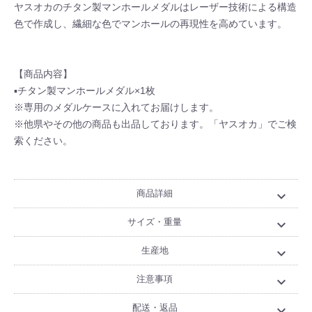
ヤスオカのチタン製マンホールメダルはレーザー技術による構造
色で作成し、繊細な色でマンホールの再現性を高めています。
【商品内容】
▪チタン製マンホールメダル×1枚
※専用のメダルケースに入れてお届けします。
※他県やその他の商品も出品しております。「ヤスオカ」でご検
索ください。
商品詳細
expand_more
サイズ・重量
expand_more
生産地
expand_more
注意事項
expand_more
配送・返品
expand_more