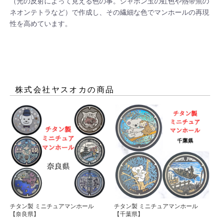
（光の反射によって見える色の事。シャボン玉の虹色や熱帯魚の
ネオンテトラなど）で作成し、その繊細な色でマンホールの再現
性を高めています。

株式会社ヤスオカ
の商品
チタン製 ミニチュアマンホール
チタン製 ミニチュアマンホール
【奈良県】
【千葉県】