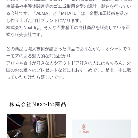
車部品や半導体関連等のゴム成形用金型の設計・製造を行ってい
る会社です。「ALMA」と「MITATE」は、金型加工技術を活か
し作り上げた自社ブランドになります。

株式会社Next-Iは、そんな石井精工の自社商品を販売している正
式な販売会社です。

どの商品も職人技術が詰まった商品でありながら、オシャレでユ
ーモアのある魅力的な商品ばかり！

アロマや香りが好きな人やアウトドア好きの人にはもちろん、外
国のお友達へのプレゼントなどにもおすすめです。是非、手に取
っていただけたら嬉しいです。
株式会社Next-I
の商品