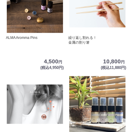
ALMA Aromma Pins
繰り返し割れる！
金属の割り箸
4,500
10,800
円
円
(税込4,950円)
(税込11,880円)