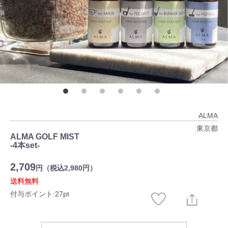
ALMA
東京都
ALMA GOLF MIST
-4本set-
2,709
円（税込2,980円）
送料無料
付与ポイント:27pt