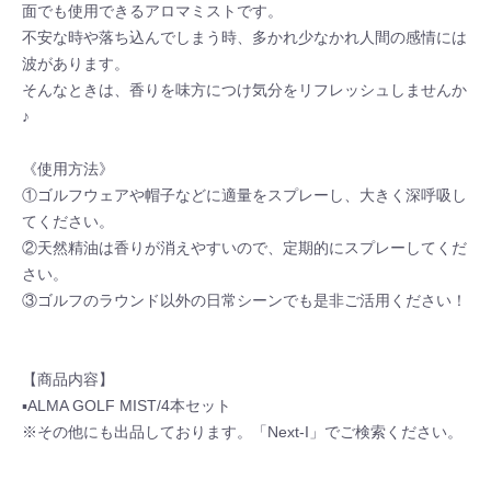
面でも使用できるアロマミストです。
不安な時や落ち込んでしまう時、多かれ少なかれ人間の感情には
波があります。
そんなときは、香りを味方につけ気分をリフレッシュしませんか
♪
《使用方法》
①ゴルフウェアや帽子などに適量をスプレーし、大きく深呼吸し
てください。
②天然精油は香りが消えやすいので、定期的にスプレーしてくだ
さい。
③ゴルフのラウンド以外の日常シーンでも是非ご活用ください！
【商品内容】
▪ALMA GOLF MIST/4本セット
※その他にも出品しております。「Next-I」でご検索ください。