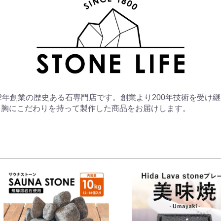
2年創業の歴史ある石専門店です。創業より200年技術を受け継
を胸にこだわりを持って製作した商品をお届けします。