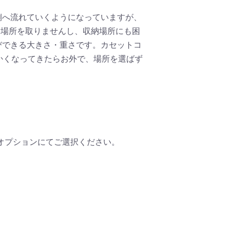
側へ流れていくようになっていますが、
も場所を取りませんし、収納場所にも困
びできる大きさ・重さです。カセットコ
かくなってきたらお外で、場所を選ばず
、オプションにてご選択ください。