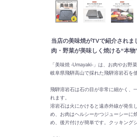
当店の美味焼がTVで紹介されま
肉・野菜が美味しく焼ける“本物
「美味焼 -Umayaki-」は、お肉や
岐阜県飛騨高山で採れた飛騨溶岩石を
飛騨溶岩石は石の目が非常に細かく、
れます。
溶岩石は火にかけると遠赤外線が発生
め、お肉はヘルシーかつジューシーに
め、後片付けが簡単です。クッキング