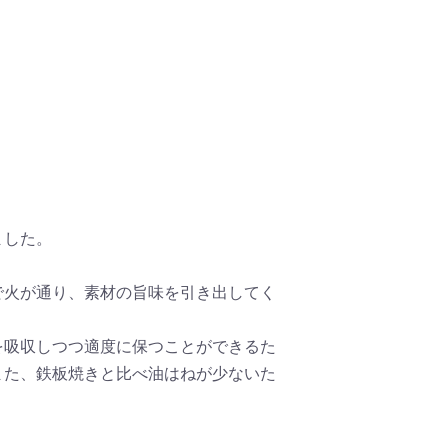
ました。
で火が通り、素材の旨味を引き出してく
を吸収しつつ適度に保つことができるた
また、鉄板焼きと比べ油はねが少ないた