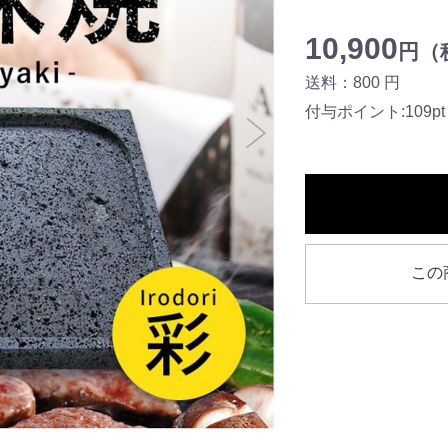
10,900
円（税
送料：800 円
付与ポイント:109pt
この