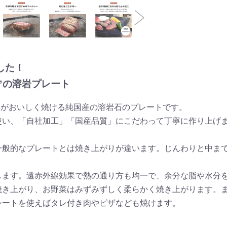
した！
”の溶岩プレート
お野菜がおいしく焼ける純国産の溶岩石のプレートです。
使い、「自社加工」「国産品質」にこだわって丁寧に作り上げ
一般的なプレートとは焼き上がりが違います。じんわりと中ま
します。遠赤外線効果で熱の通り方も均一で、余分な脂や水分
焼き上がり、お野菜はみずみずしく柔らかく焼き上がります。
シートを使えばタレ付き肉やピザなども焼けます。