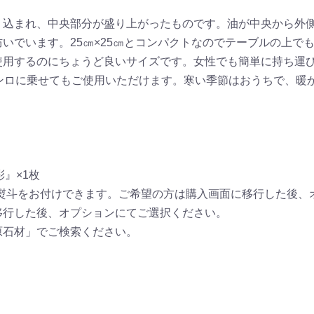
り込まれ、中央部分が盛り上がったものです。油が中央から外
いでいます。25㎝×25㎝とコンパクトなのでテーブルの上で
使用するのにちょうど良いサイズです。女性でも簡単に持ち運
コンロに乗せてもご使用いただけます。寒い季節はおうちで、暖
彩』×1枚
)、熨斗をお付けできます。ご希望の方は購入画面に移行した後
移行した後、オプションにてご選択ください。
原石材」でご検索ください。