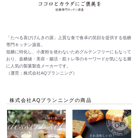
「たべる喜びげんきの源」上質な食で食卓の笑顔を提供する低糖
専門キッチン源喜。

低糖に特化し、小麦粉を使わないためグルテンフリーにもなって
おり、血糖値・美容・腸活・筋トレ等のキーワードが気になる層
に人気の製菓製造メーカーです。

（運営；株式会社AQプランニング）
株式会社AQプランニング
の商品