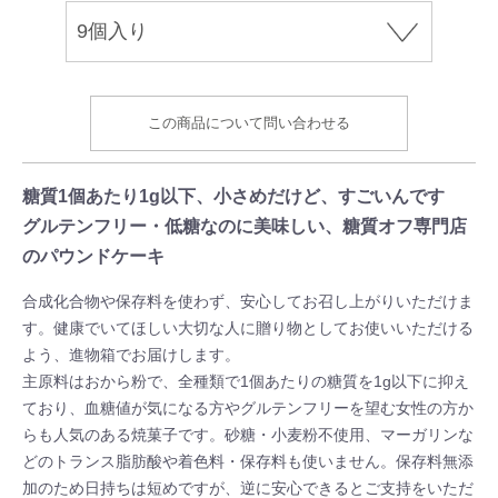
この商品について問い合わせる
糖質1個あたり1g以下、小さめだけど、すごいんです
グルテンフリー・低糖なのに美味しい、糖質オフ専門店
のパウンドケーキ
合成化合物や保存料を使わず、安心してお召し上がりいただけま
す。健康でいてほしい大切な人に贈り物としてお使いいただける
よう、進物箱でお届けします。
主原料はおから粉で、全種類で1個あたりの糖質を1g以下に抑え
ており、血糖値が気になる方やグルテンフリーを望む女性の方か
らも人気のある焼菓子です。砂糖・小麦粉不使用、マーガリンな
どのトランス脂肪酸や着色料・保存料も使いません。保存料無添
加のため日持ちは短めですが、逆に安心できるとご支持をいただ