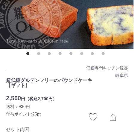
低糖専門キッチン源喜
岐阜県
超低糖グルテンフリーのパウンドケーキ
【ギフト】
2,500
円（税込2,700円）
送料：930円
付与ポイント:25pt
セット内容