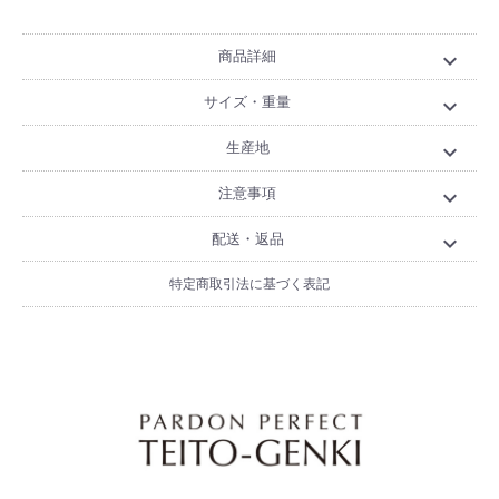
商品詳細
expand_more
サイズ・重量
expand_more
生産地
expand_more
注意事項
expand_more
配送・返品
expand_more
特定商取引法に基づく表記