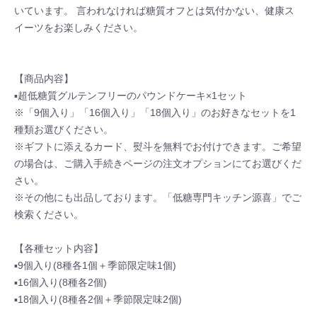
いています。 言われなければ糖質オフとは気付かない、健康ス
イーツをお楽しみください。
【商品内容】
▪超低糖質グルテンフリーのパウンドケーキ×1セット
※「9個入り」「16個入り」「18個入り」のお好きなセットを1
種類お選びください。
※ギフトに添えるカード、熨斗を無料でお付けできます。ご希望
の場合は、ご購入手続きページの注文オプションにてお選びくだ
さい。
※その他にも出品しております。「低糖専門キッチン源喜」でご
検索ください。
【各種セット内容】
▪9個入り(8種各1個＋季節限定味1個)
▪16個入り(8種各2個)
▪18個入り(8種各2個＋季節限定味2個)