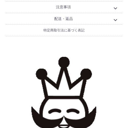
注意事項
expand_more
配送・返品
expand_more
特定商取引法に基づく表記