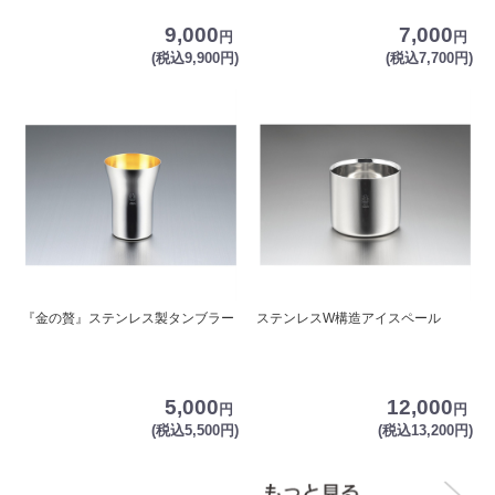
9,000
7,000
円
円
(税込9,900円)
(税込7,700円)
『金の贅』ステンレス製タンブラー
ステンレスW構造アイスペール
5,000
12,000
円
円
(税込5,500円)
(税込13,200円)