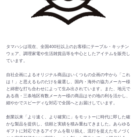
タマハシは現在、全国400社以上のお客様にテーブル・キッチン
ウェア、調理家電や生活雑貨品等を中心としたアイテムを販売し
ています。

自社企画によるオリジナル商品はいくつもの企画の中から「これ
は！」と思えるものだけを厳選し、国内・海外の協力メーカー様
と綿密な打ち合わせによって生み出されています。また、地元で
ある燕・三条地区有数メーカー様の商品はその地の利を活かし、
細やかでスピーディな対応で全国へとお届けしています。

創業以来「より速く、より確実に」をモットーに時代に即した確
かな製品を提供し、信頼と実績を積み重ねてきました。あらゆる
ギフトに対応できるアイテムを取り揃え、流行を捉えたモノづく