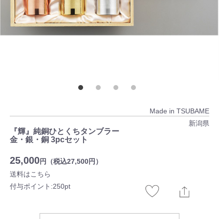
Made in TSUBAME
新潟県
『輝』純銅ひとくちタンブラー
金・銀・銅 3pcセット
25,000
円（税込27,500円）
送料はこちら
付与ポイント:250pt