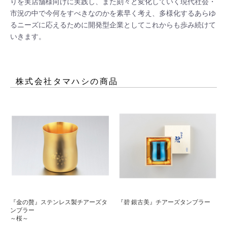
りを実店舗様向けに実践し、また刻々と変化していく現代社会・
市況の中で今何をすべきなのかを素早く考え、多様化するあらゆ
るニーズに応えるために開発型企業としてこれからも歩み続けて
いきます。
株式会社タマハシ
の商品
『金の贅』ステンレス製チアーズタ
『碧 銀古美』チアーズタンブラー
ンブラー
～桜～