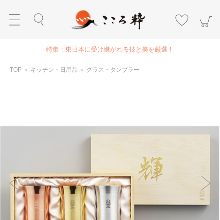
特集：東日本に受け継がれる技と美を厳選！
TOP
＞
キッチン・日用品
＞
グラス・タンブラー