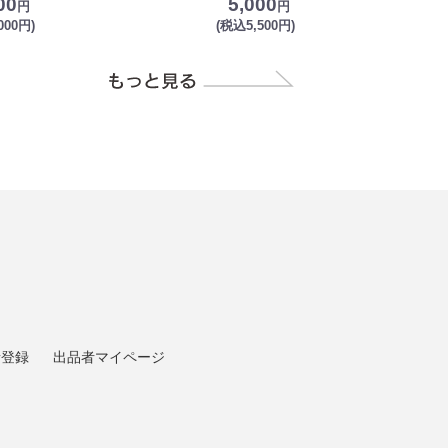
00
5,000
円
円
000円)
(税込5,500円)
者登録
出品者マイページ