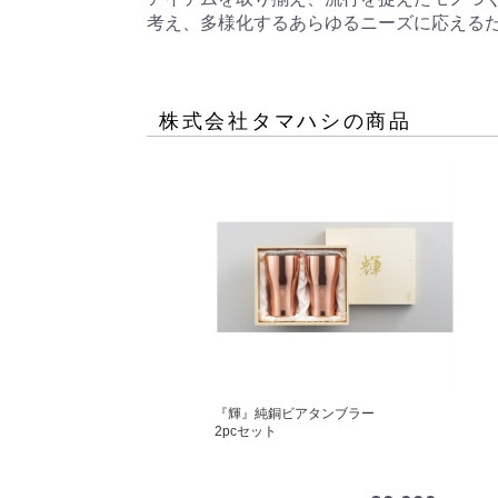
考え、多様化するあらゆるニーズに応える
株式会社タマハシ
の商品
『輝』純銅ビアタンブラー
2pcセット