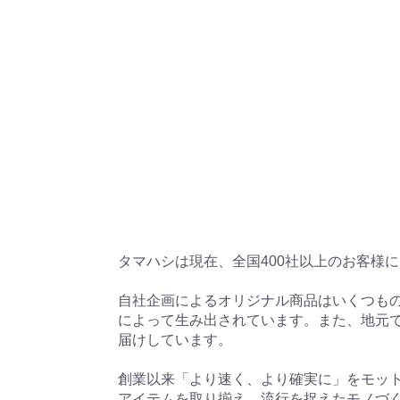
タマハシは現在、全国400社以上のお客様
自社企画によるオリジナル商品はいくつも
によって生み出されています。また、地元
届けしています。

創業以来「より速く、より確実に」をモッ
アイテムを取り揃え、流行を捉えたモノづ