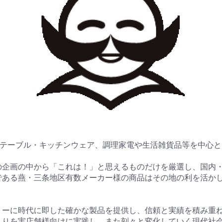
にテーブル・キッチンウェア、調理家電や生活雑貨品等を中心と
の企画の中から「これは！」と思えるものだけを厳選し、国内
である燕・三条地区有数メーカー様の商品はその地の利を活か
トーに時代に即した確かな製品を提供し、信頼と実績を積み重
くりを実店舗様向けに実践し、また刻々と変化していく現代社