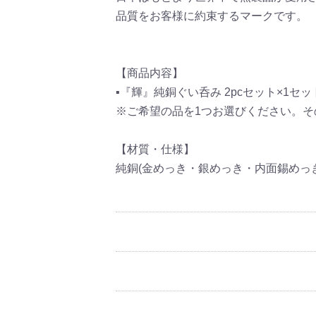
品質をお客様に約束するマークです。
【商品内容】
▪『輝』純銅ぐい呑み 2pcセット×1セッ
※ご希望の品を1つお選びください。
【材質・仕様】
純銅(金めっき・銀めっき・内面錫めっき