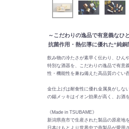
～こだわりの逸品で有意義なひ
抗菌作用・熱伝導に優れた“純銅
飲み物の冷たさが素早く伝わり、ひん
特別な酒器を、こだわりの逸品で有意
性・機能性を兼ね備えた高品質のぐい
金仕上げは耐食性に優れ金属臭がしな
の錫メッキはイオン効果が高く、お酒
《Made in TSUBAME》
新潟県燕市で生産された製品の原産地
日本はもとより世界中で燕製品が愛用