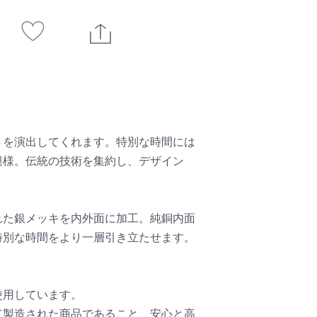
さを演出してくれます。特別な時間には
模様。伝統の技術を集約し、デザイン
れた銀メッキを内外面に加工。純銅内面
特別な時間をより一層引き立たせます。
使用しています。
て製造された商品であること、安心と高