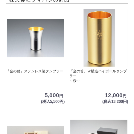
『金の贅』ステンレス製タンブラー
『金の贅』Ｗ構造ハイボールタンブ
ラー
～桜～
5,000
12,000
円
円
(税込5,500円)
(税込13,200円)