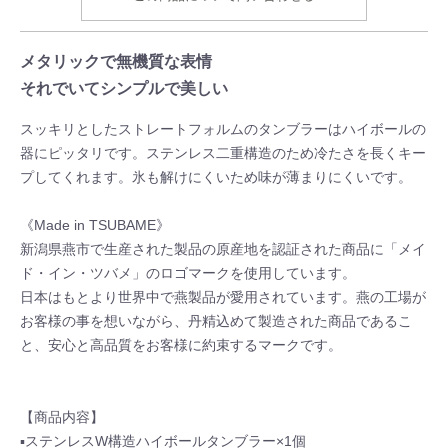
メタリックで無機質な表情
それでいてシンプルで美しい
スッキリとしたストレートフォルムのタンブラーはハイボールの
器にピッタリです。ステンレス二重構造のため冷たさを長くキー
プしてくれます。氷も解けにくいため味が薄まりにくいです。
《Made in TSUBAME》
新潟県燕市で生産された製品の原産地を認証された商品に「メイ
ド・イン・ツバメ」のロゴマークを使用しています。
日本はもとより世界中で燕製品が愛用されています。燕の工場が
お客様の事を想いながら、丹精込めて製造された商品であるこ
と、安心と高品質をお客様に約束するマークです。
【商品内容】
▪ステンレスW構造ハイボールタンブラー×1個