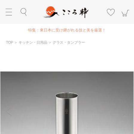
特集：東日本に受け継がれる技と美を厳選！
TOP
＞
キッチン・日用品
＞
グラス・タンブラー