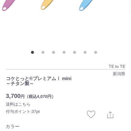
TE to TE
新潟県
コケとっと®プレミアムⅠ mini
～チタン製～
3,700
円（税込4,070円）
送料はこちら
付与ポイント:37pt
カラー