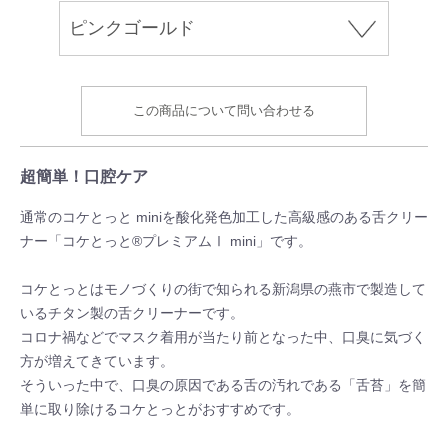
この商品について問い合わせる
超簡単！口腔ケア
通常のコケとっと miniを酸化発色加工した高級感のある舌クリー
ナー「コケとっと®プレミアムⅠ mini」です。
コケとっとはモノづくりの街で知られる新潟県の燕市で製造して
いるチタン製の舌クリーナーです。
コロナ禍などでマスク着用が当たり前となった中、口臭に気づく
方が増えてきています。
そういった中で、口臭の原因である舌の汚れである「舌苔」を簡
単に取り除けるコケとっとがおすすめです。