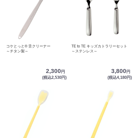
コケとっと® 舌クリーナー
TE to TE キッズカトラリーセット
～チタン製～
～ステンレス～
2,300
3,800
円
円
(税込2,530円)
(税込4,180円)