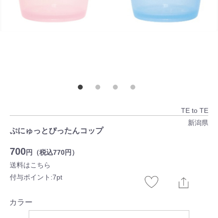
TE to TE
新潟県
ぷにゅっとぴったんコップ
700
円（税込770円）
送料はこちら
付与ポイント:7pt
カラー