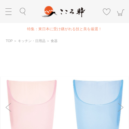
特集：東日本に受け継がれる技と美を厳選！
TOP
＞
キッチン・日用品
＞
食器