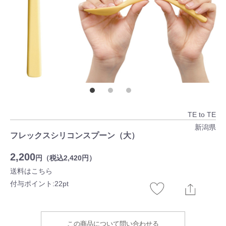
TE to TE
新潟県
フレックスシリコンスプーン（大）
2,200
円（税込2,420円）
送料はこちら
付与ポイント:22pt
この商品について問い合わせる