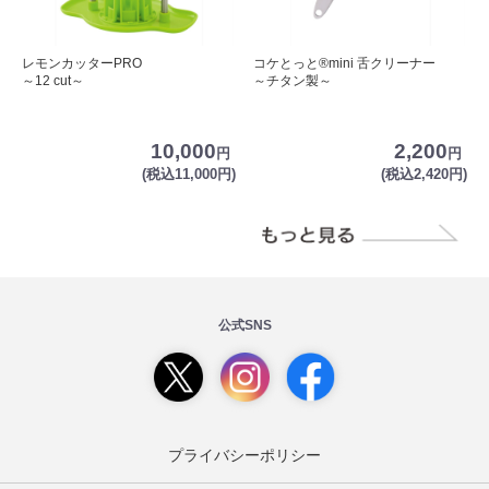
レモンカッターPRO
コケとっと®mini 舌クリーナー
～12 cut～
～チタン製～
10,000
2,200
円
円
(税込11,000円)
(税込2,420円)
公式SNS
プライバシーポリシー