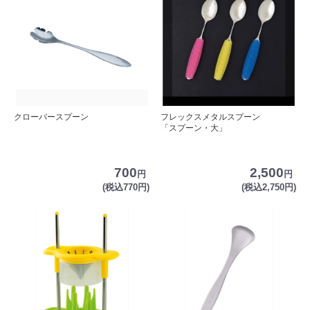
クローバースプーン
フレックスメタルスプーン
「スプーン・大」
700
2,500
円
円
(税込770円)
(税込2,750円)