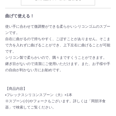
曲げて使える！
使い手に合わせて微調整ができる柔らかいシリコンゴムのスプー
ンです。
自在に曲がるので持ちやすく、こぼすことがありません。そこま
で力を入れずに曲げることができ、上下左右に曲げることが可能
です。
シリコン製で柔らかいので、隅々まですくうことができます。
継ぎ目がないので清潔にご使用いただけます。また、お子様や手
の自由が利かない方にお勧めです。
【商品内容】
▪フレックスシリコンスプーン（大）×1本
※スプーン(小)やフォークもございます。詳しくは「岡部洋食
器」で検索してご覧ください。