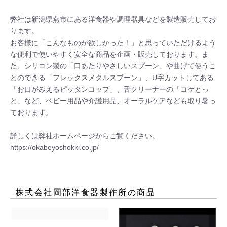
弊社は新潟県燕市にある洋食器や調理器具などを製造販売してお
ります。

お客様に「こんなものが欲しかった！」と思っていただけるよう
な便利で使いやすく安全な商品を企画・販売しております。ま
た、シリコン製の「口あたりやさしいスプーン」や曲げて使うこ
とのできる「フレックスメタルスプーン」、U字カットしてある
「お口がみえるピッタンコップ」、舌クリーナーの「コケとっ
と」など、ベビー用品や介護用品、オーラルケアなども取り暑っ
ております。

詳しくは弊社ホームページからご覧ください。

株式会社岡部洋食器製作所
の商品