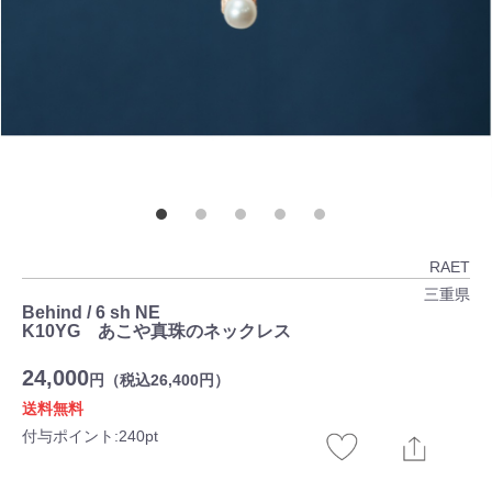
RAET
三重県
Behind / 6 sh NE
K10YG あこや真珠のネックレス
24,000
円（税込26,400円）
送料無料
付与ポイント:240pt