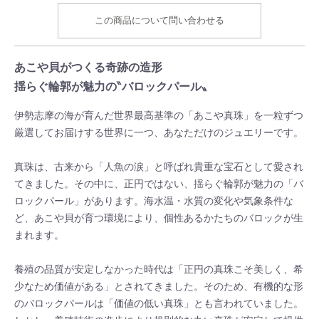
この商品について問い合わせる
あこや貝がつくる奇跡の造形
揺らぐ輪郭が魅力の‶バロックパール〟
伊勢志摩の海が育んだ世界最高基準の「あこや真珠」を一粒ずつ
厳選してお届けする世界に一つ、あなただけのジュエリーです。
真珠は、古来から「人魚の涙」と呼ばれ貴重な宝石として愛され
てきました。その中に、正円ではない、揺らぐ輪郭が魅力の「バ
ロックパール」があります。海水温・水質の変化や気象条件な
ど、あこや貝が育つ環境により、個性あるかたちのバロックが生
まれます。
養殖の品質が安定しなかった時代は「正円の真珠こそ美しく、希
少なため価値がある」とされてきました。そのため、有機的な形
のバロックパールは「価値の低い真珠」とも言われていました。