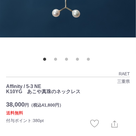
RAET
三重県
Affinity / 5-3 NE
K10YG あこや真珠のネックレス
38,000
円（税込41,800円）
送料無料
付与ポイント:380pt