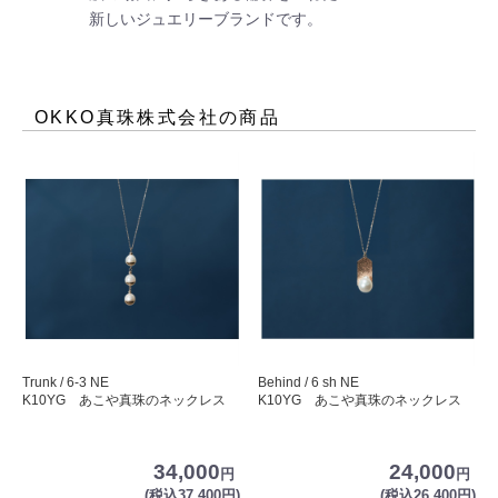
新しいジュエリーブランドです。
OKKO真珠株式会社
の商品
Trunk / 6-3 NE
Behind / 6 sh NE
K10YG あこや真珠のネックレス
K10YG あこや真珠のネックレス
34,000
24,000
円
円
(税込37,400円)
(税込26,400円)