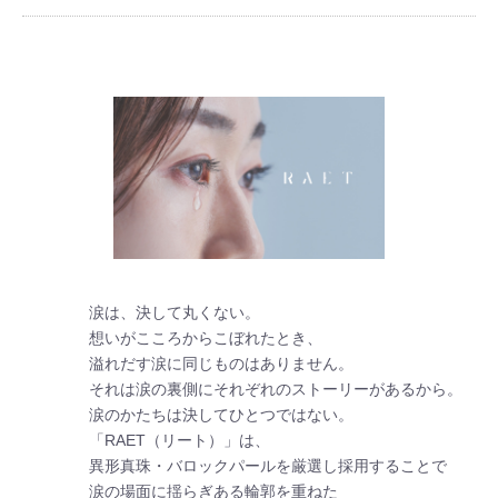
涙は、決して丸くない。

想いがこころからこぼれたとき、

溢れだす涙に同じものはありません。

それは涙の裏側にそれぞれのストーリーがあるから。

涙のかたちは決してひとつではない。

「RAET（リート）」は、

異形真珠・バロックパールを厳選し採用することで

涙の場面に揺らぎある輪郭を重ねた
