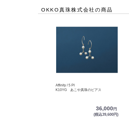
OKKO真珠株式会社
の商品
Affinity / 5 PI
K10YG あこや真珠のピアス
36,000
円
(税込39,600円)