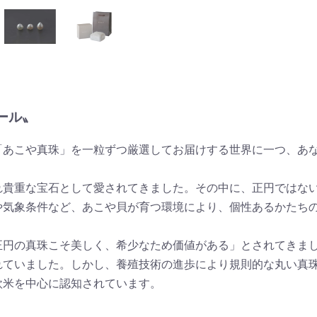
ール〟
「あこや真珠」を一粒ずつ厳選してお届けする世界に一つ、あ
れ貴重な宝石として愛されてきました。その中に、正円ではな
や気象条件など、あこや貝が育つ環境により、個性あるかたち
正円の真珠こそ美しく、希少なため価値がある」とされてきま
れていました。しかし、養殖技術の進歩により規則的な丸い真
欧米を中心に認知されています。