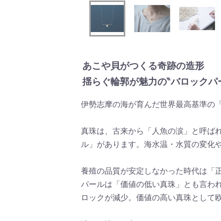
あこや貝がつくる奇跡の造形
揺らぐ輪郭が魅力の‶バロックパ
伊勢志摩の海が育んだ世界最高基準の
真珠は、古来から「人魚の涙」と呼ば
ル」があります。海水温・水質の変化
養殖の品質が安定しなかった時代は「
パールは「価値の低い真珠」とも言わ
ロックが減少。価値の高い真珠として