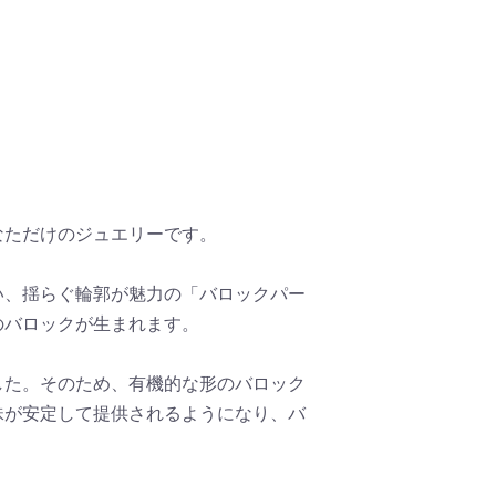
なただけのジュエリーです。
い、揺らぐ輪郭が魅力の「バロックパー
のバロックが生まれます。
した。そのため、有機的な形のバロック
珠が安定して提供されるようになり、バ