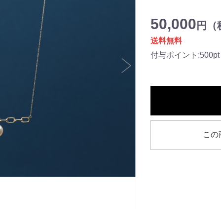
50,000
円（税
送料無料
付与ポイント:500pt
この