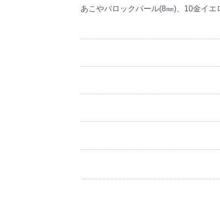
あこやバロックパール(8㎜)、10金イ