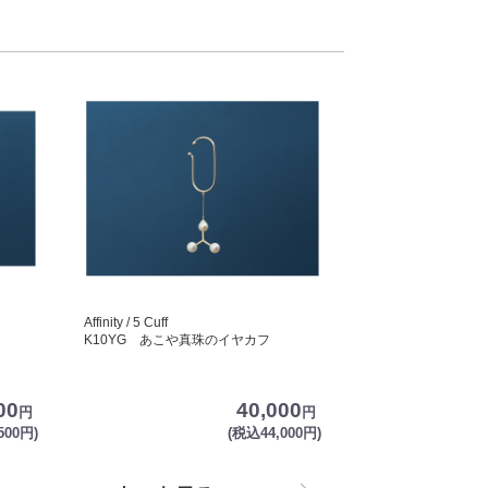
Affinity / 5 Cuff
K10YG あこや真珠のイヤカフ
00
40,000
円
円
500円)
(税込44,000円)