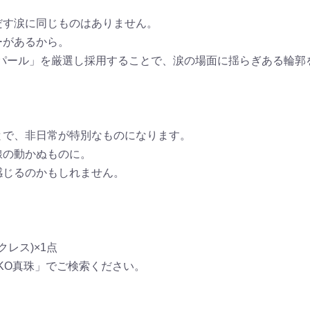
だす涙に同じものはありません。
ーがあるから。
ックパール」を厳選し採用することで、涙の場面に揺らぎある輪
とで、非日常が特別なものになります。
線の動かぬものに。
感じるのかもしれません。
ックレス)×1点
KO真珠」でご検索ください。