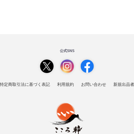
公式SNS
特定商取引法に基づく表記
利用規約
お問い合わせ
新規出品