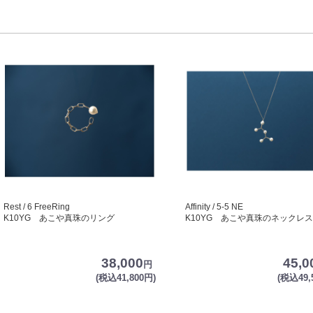
Rest / 6 FreeRing
Affinity / 5-5 NE
K10YG あこや真珠のリング
K10YG あこや真珠のネックレス
38,000
45,0
円
(税込41,800円)
(税込49,