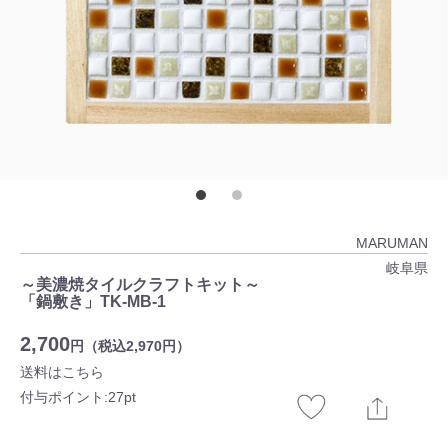
MARUMAN
岐阜県
～美濃焼タイルクラフトキット～
「鍋敷き」TK-MB-1
2,700
円（税込2,970円）
送料はこちら
付与ポイント:27pt