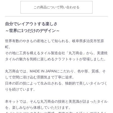
この商品について問い合わせる
自分でレイアウトする楽しさ
～世界に1つだけのデザイン～
世界有数のやきもの産地として知られる、岐阜県多治見市笠原
町。
その地に工房を構えるタイル製造会社「丸万商会」から、美濃焼
タイルの魅力を気軽に楽しめるクラフトキットが登場しました。
丸万商会では、MADE IN JAPANにこだわり、色や形、質感、そ
して空間に溶け込む雰囲気まで丁寧に追求。
日本の匠の技によって生み出される、独創的で美しいタイルづく
りを続けています。
本キットでは、そんな丸万商会の技術と美意識が詰まったタイル
を、楽しみながら体感していただけます。