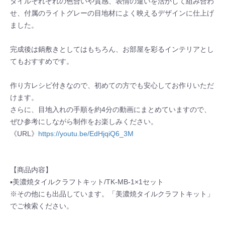
タイルそれぞれの色合いや質感、表情の違いを活かして組み合わ
せ、付属のライトグレーの目地材によく映えるデザインに仕上げ
ました。
完成後は鍋敷きとしてはもちろん、お部屋を彩るインテリアとし
てもおすすめです。
作り方レシピ付きなので、初めての方でも安心してお作りいただ
けます。
さらに、目地入れの手順を約4分の動画にまとめていますので、
ぜひ参考にしながら制作をお楽しみください。
《URL》
https://youtu.be/EdHjqiQ6_3M
【商品内容】
▪美濃焼タイルクラフトキット/TK-MB-1×1セット
※その他にも出品しています。「美濃焼タイルクラフトキット」
でご検索ください。