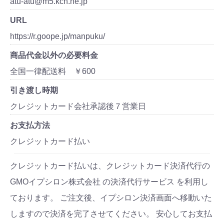
atu-atu@m5.kcn.ne.jp
URL
https://r.goope.jp/manpuku/
商品代金以外の必要料金
全国一律配送料 ￥600
引き渡し時期
クレジットカード会社承認後７営業日
お支払方法
クレジットカード払い
クレジットカード払いは、クレジットカード決済代行の
GMOイプシロン株式会社 の決済代行サービス を利用し
ております。 ご注文後、イプシロン決済画面へ移動いた
しますので決済を完了させてください。 安心してお支払