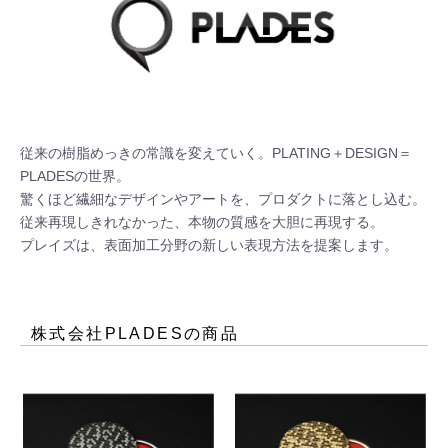
従来の樹脂めっきの常識を変えていく。PLATING＋DESIGN＝
PLADESの世界。

驚くほど繊細なデザインやアートを、プロダクトに落とし込む。

従来再現しきれなかった、本物の質感を大胆に再現する。

プレイズは、表面加工分野の新しい表現方法を提案します。
株式会社PLADES
の商品