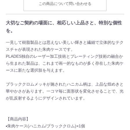
この商品について問い合わせる
大切なご契約の場面に、相応しい上品さと、特別な個性
を。
一見して樹脂製品とは思えない美しい輝きと繊細で立体的なテク
スチャが表現された朱肉ケースです。
PLADES独自のレーザー加工技術とプレーティング技術の融合か
ら生まれた製品は、これまで画一的なものが多く存在した朱肉ケ
ースに新たな選択肢を与えます。
ブラッククロムメッキが施されたハニカム柄は、上品な煌めきと
華やかさがあります。一コマ毎に面形状を変化させることで、光
が乱反射するようにデザインされています。
【商品内容】
▪朱肉ケース(ハニカム/ブラッククロム)×1個