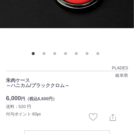
PLADES
岐阜県
朱肉ケース
～ハニカム/ブラッククロム～
6,000
円（税込6,600円）
送料：520 円
付与ポイント:60pt