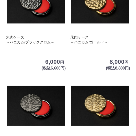
朱肉ケース
朱肉ケース
～ハニカム/ブラッククロム～
～ハニカム/ゴールド～
6,000
8,000
円
円
(税込6,600円)
(税込8,800円)