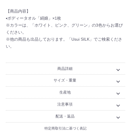
【商品内容】
▪ボディータオル「絹娘」×1枚
※カラーは、「ホワイト、ピンク、グリーン」の3色からお選び
ください。
※他の商品も出品しております。「Usui SILK」でご検索くださ
い。
商品詳細
expand_more
サイズ・重量
expand_more
生産地
expand_more
注意事項
expand_more
配送・返品
expand_more
特定商取引法に基づく表記