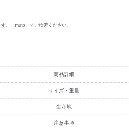
す。「muto」でご検索ください。
商品詳細
サイズ・重量
生産地
注意事項