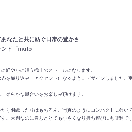
てあなたと共に紡ぐ日常の豊かさ
ンド「muto」
うに軽やかに纏う極上のストールになります。
の糸を織り込み、アクセントになるようにデザインしました。
れ、柔らかな風合いをお楽しみ頂けます。
いたり羽織ったりはもちろん、写真のようにコンパクトに巻い
です。大判なのに畳むととても小さくなり持ち運びにも便利で