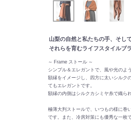
山梨の自然と私たちの手、そし
それらを育むライフスタイルブラ
～ Frame ストール ～
シンプル＆エレガントで、風や光のよ
額縁をイメージし、四方に太いシルク
てもエレガントです。
額縁の内側はシルクカシミヤ糸で織ら
極薄大判ストールで、いつもの様に巻
です。また、冷房対策にも優秀な一枚