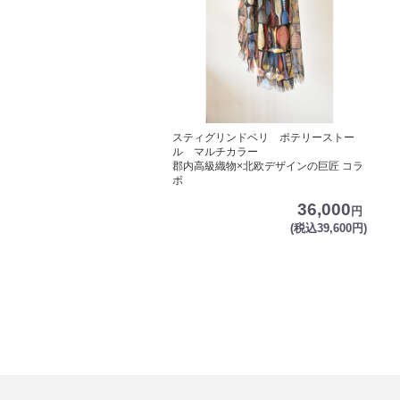
スティグリンドベリ ポテリーストー
ル マルチカラー
郡内高級織物×北欧デザインの巨匠 コラ
ボ
36,000
円
(税込39,600円)