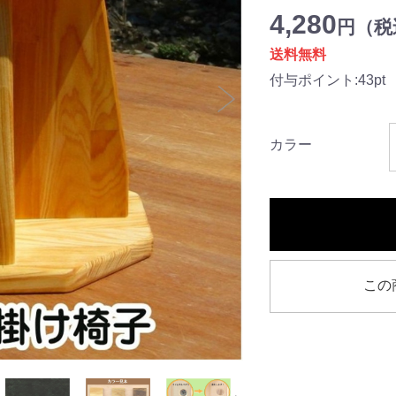
4,280
円（税込
送料無料
付与ポイント:43pt
カラー
この