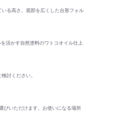
ている高さ。底部を広くした台形フォル
合いを活かす自然塗料のワトコオイル仕上
ご検討ください。
選びいただけます。お使いになる場所