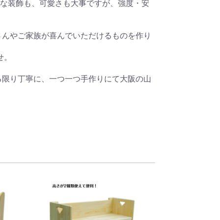
さんやご家族が喜んでいただけるものを作り
る限り丁寧に、一つ一つ手作りにて大阪の山