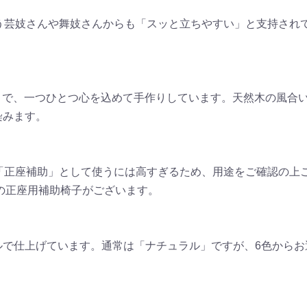
舞う芸妓さんや舞妓さんからも「スッと立ちやすい」と支持され
視点」で、一つひとつ心を込めて手作りしています。天然木の風
染みます。
「正座補助」として使うには高すぎるため、用途をご確認の上
㎝の正座用補助椅子がございます。
ルで仕上げています。通常は「ナチュラル」ですが、6色からお