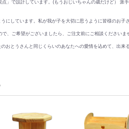
ようにしています。私が我が子を大切に思うように皆様のお子
たのおとうさんと同じくらいのあなたへの愛情を込めて、出来
家具