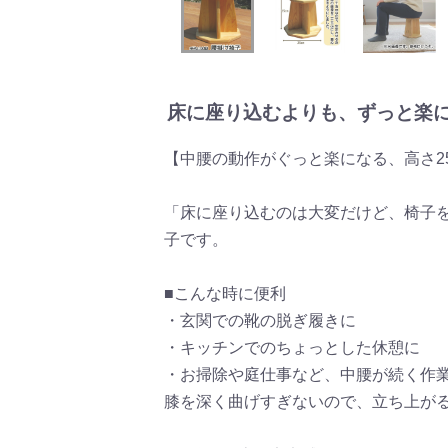
床に座り込むよりも、ずっと楽
【中腰の動作がぐっと楽になる、高さ2
「床に座り込むのは大変だけど、椅子
子です。
■こんな時に便利
・玄関での靴の脱ぎ履きに
・キッチンでのちょっとした休憩に
・お掃除や庭仕事など、中腰が続く作
膝を深く曲げすぎないので、立ち上が