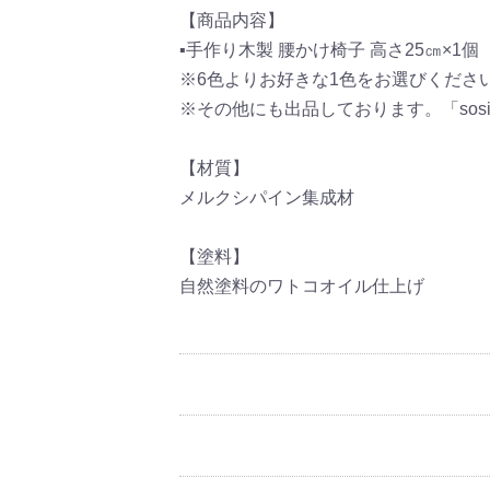
【商品内容】
▪手作り木製 腰かけ椅子 高さ25㎝×1個
※6色よりお好きな1色をお選びくださ
※その他にも出品しております。「sos
【材質】
メルクシパイン集成材
【塗料】
自然塗料のワトコオイル仕上げ