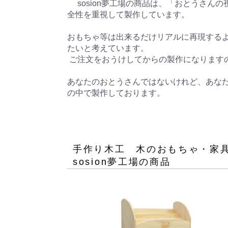
 　sosion夢工場の商品は、「おとうさんの視点」で設計しています。(もうおじいちゃんの歳だけど） 派手な装飾も、可愛さも大事ですが、強度・安
全性を重視して製作しています。 

おもちゃ等は出来るだけリアルに再現する
たいと考えています。 

 ご注文をおうけしてからの製作になりますので、ご希望がございましたら、ご注文前にご相談くださいませ。 

あなたのおとうさんではないけれど、あな
の中で製作しております。 

手作り木工 木のおもちゃ・
sosion夢工場
の商品