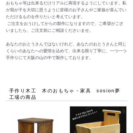
おもちゃ等は出来るだけリアルに再現するようにしています。私
が我が子を大切に思うように皆様のお子さんやご家族が喜んでい
ただけるものを作りたいと考えています。 

 ご注文をおうけしてからの製作になりますので、ご希望がござ
いましたら、ご注文前にご相談くださいませ。 

あなたのおとうさんではないけれど、あなたのおとうさんと同じ
くらいのあなたへの愛情を込めて、出来る限り丁寧に、一つ一つ
手作りにて大阪の山の中で製作しております。 

手作り木工 木のおもちゃ・家具 sosion夢
工場
の商品