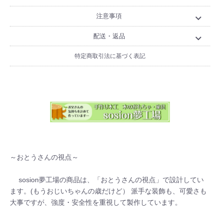
注意事項
expand_more
配送・返品
expand_more
特定商取引法に基づく表記
～おとうさんの視点～ 

 　sosion夢工場の商品は、「おとうさんの視点」で設計してい
ます。(もうおじいちゃんの歳だけど） 派手な装飾も、可愛さも
大事ですが、強度・安全性を重視して製作しています。 
