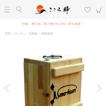
特集：東日本に受け継がれる技と美を厳選！
TOP
＞
キッチン・日用品
＞
調理器具