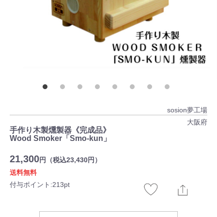
sosion夢工場
大阪府
手作り木製燻製器《完成品》
Wood Smoker「Smo-kun」
21,300
円（税込23,430円）
送料無料
付与ポイント:213pt