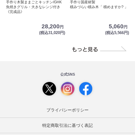
手作り木製ままごとキッチン/GHK
手作り国産材製
魚焼きグリル・大きなレンジ付き
積みづらい積み木「 積めますか? 」
《完成品》
28,200
5,060
円
円
(税込31,020円)
(税込5,566円)
公式SNS
プライバシーポリシー
特定商取引法に基づく表記