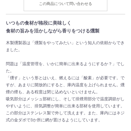
この商品について問い合わせる
いつもの食材が格段に美味しく
食材の旨みを活かしながら香りをつける燻製
木製燻製器は「燻製をやってみたい」という知人の依頼からでき
ました。
問題は「温度管理を、いかに簡単に出来るようにするか？」でし
た。
「燻す」という形とはいえ、燃えるには「酸素」が必要です。で
すが、あまりに開放的にすると、庫内温度を上げられません。燻
煙の煙も、ある程度は閉じ込めないといけません。
吸気部分はメッシュ部材にし、そして排煙用部分で温度調節がし
やすいように、排気調整が簡単に出来る部材を使用しています。
この部分はステンレス製で外して洗えます。また、庫内にはネジ
式の金ダボで3か所に網が置けるようにしています。