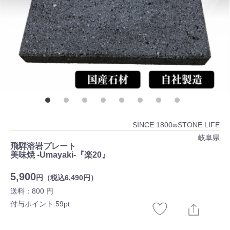
SINCE 1800∞STONE LIFE
岐阜県
飛騨溶岩プレート
美味焼 -Umayaki-『楽20』
5,900
円（税込6,490円）
送料：800 円
付与ポイント:59pt