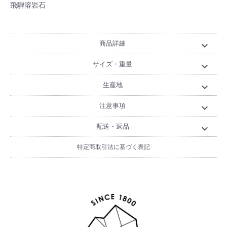
飛騨溶岩石
商品詳細
expand_more
サイズ・重量
expand_more
生産地
expand_more
注意事項
expand_more
配送・返品
expand_more
特定商取引法に基づく表記