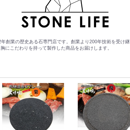
2年創業の歴史ある石専門店です。創業より200年技術を受け継
を胸にこだわりを持って製作した商品をお届けします。