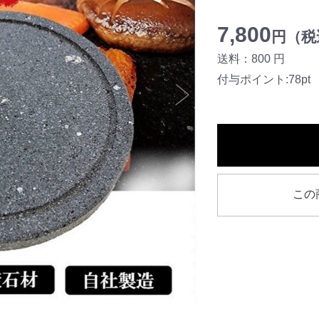
7,800
円（税込
送料：800 円
付与ポイント:78pt
この