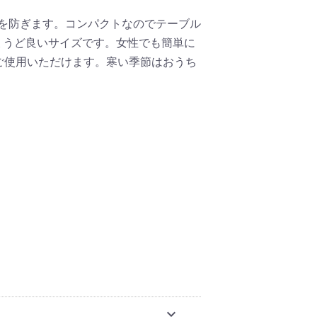
のを防ぎます。コンパクトなのでテーブル
ょうど良いサイズです。女性でも簡単に
ご使用いただけます。寒い季節はおうち
expand_more