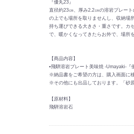
『優丸23』
直径約23㎝、厚み2.2㎝の溶岩プレ
の上でも場所を取りませんし、収納場
持ち運びできる大きさ・重さです。カ
で、暖かくなってきたらお外で、場所
【商品内容】
▪飛騨溶岩プレート美味焼 -Umayaki-『
※納品書をご希望の方は、購入画面に
※その他にも出品しております。「砂
【原材料】
飛騨溶岩石