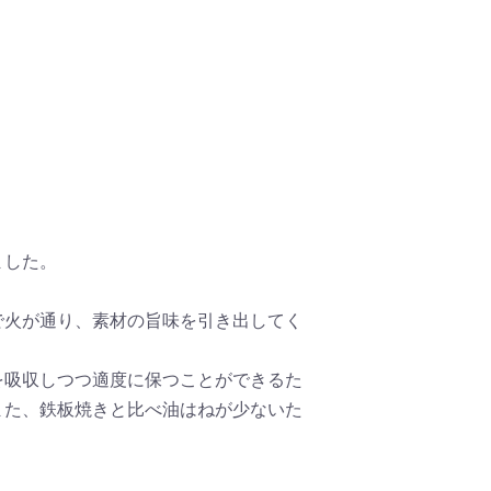
ました。
で火が通り、素材の旨味を引き出してく
を吸収しつつ適度に保つことができるた
また、鉄板焼きと比べ油はねが少ないた