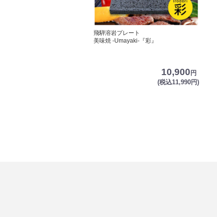
飛騨溶岩プレート
美味焼 -Umayaki-『彩』
10,900
円
(税込11,990円)