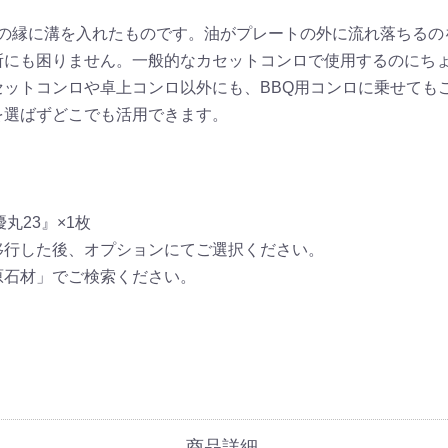
ートの縁に溝を入れたものです。油がプレートの外に流れ落ちる
所にも困りません。一般的なカセットコンロで使用するのにち
セットコンロや卓上コンロ以外にも、BBQ用コンロに乗せても
を選ばずどこでも活用できます。
優丸23』×1枚
移行した後、オプションにてご選択ください。
原石材」でご検索ください。
商品詳細