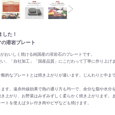
ました！
”の溶岩プレート
お野菜がおいしく焼ける純国産の溶岩石のプレートです。
使い、「自社加工」「国産品質」にこだわって丁寧に作り上げ
一般的なプレートとは焼き上がりが違います。じんわりと中ま
します。遠赤外線効果で熱の通り方も均一で、余分な脂や水分
焼き上がり、お野菜はみずみずしく柔らかく焼き上がります。
シートを使えばタレ付き肉やピザなども焼けます。