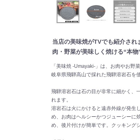
当店の美味焼がTVでも紹介され
肉・野菜が美味しく焼ける“本物
「美味焼 -Umayaki-」は、お肉や
岐阜県飛騨高山で採れた飛騨溶岩石を
飛騨溶岩石は石の目が非常に細かく、
れます。
溶岩石は火にかけると遠赤外線が発生
め、お肉はヘルシーかつジューシーに
め、後片付けが簡単です。クッキング