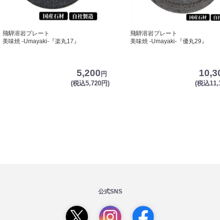
飛騨溶岩プレート
飛騨溶岩プレート
美味焼 -Umayaki-『楽丸17』
美味焼 -Umayaki-『優丸29』
5,200
10,3
円
(税込5,720円)
(税込11,
公式SNS