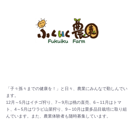
「子々孫々までの健康を！」と日々、農業にみんなで勤しんでい
ます。

12月～5月はイチゴ狩り、7～9月は桃の直売、6～11月はトマ
ト、4～5月はワラビ山菜狩り、9～10月は栗多品目栽培に取り組
んでいます。また、農業体験者も随時募集しています。