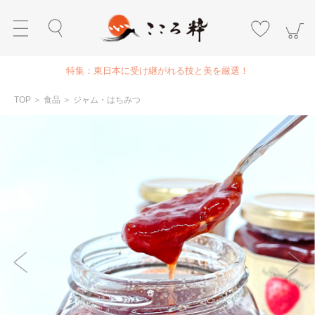
特集：東日本に受け継がれる技と美を厳選！
TOP
＞
食品
＞
ジャム・はちみつ