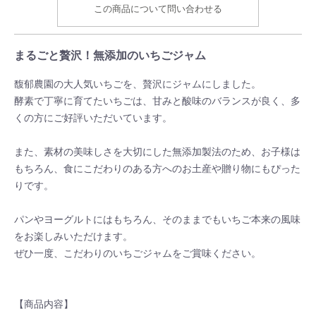
この商品について問い合わせる
まるごと贅沢！無添加のいちごジャム
馥郁農園の大人気いちごを、贅沢にジャムにしました。
酵素で丁寧に育てたいちごは、甘みと酸味のバランスが良く、多
くの方にご好評いただいています。
また、素材の美味しさを大切にした無添加製法のため、お子様は
もちろん、食にこだわりのある方へのお土産や贈り物にもぴった
りです。
パンやヨーグルトにはもちろん、そのままでもいちご本来の風味
をお楽しみいただけます。
ぜひ一度、こだわりのいちごジャムをご賞味ください。
【商品内容】