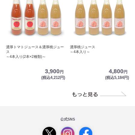
濃厚トマトジュース＆濃厚桃ジュー
濃厚桃ジュース
ス
～4本入り～
～4本入り(2本×2種類)～
3,900
4,800
円
円
(税込4,212円)
(税込5,184円)
公式SNS