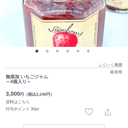
ふくいく農園
岐阜県
無添加 いちごジャム
～4個入り～
3,000
円（税込3,240円）
送料はこちら
付与ポイント:30pt