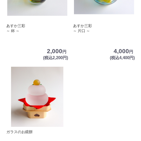
あすか三彩
あすか三彩
～ 杯 ～
～ 片口 ～
2,000
4,000
円
円
(税込2,200円)
(税込4,400円)
ガラスのお鏡餅