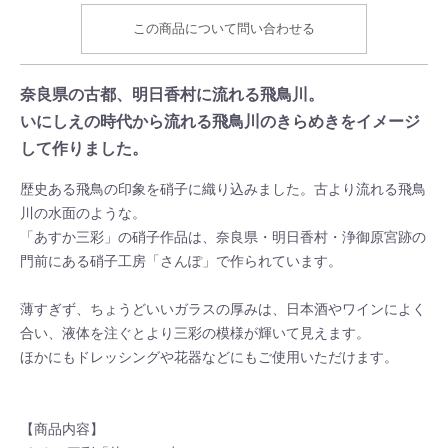
この商品について問い合わせる
奈良県の古都、明日香村に流れる飛鳥川。
いにしえの時代から流れる飛鳥川のきらめきをイメージ
して作りました。
歴史ある飛鳥の印象を硝子に織り込みました。古より流れる飛鳥
川の水面のような。
「あすか三彩」の硝子作品は、奈良県・明日香村・浄御原宮跡の
門前にある硝子工房「さんぽ」で作られています。
薄すぎず、ちょうどいいガラスの厚みは、日本酒やワインによく
合い、液体を注ぐとより三彩の模様が輝いて見えます。
ほかにもドレッシングや花器などにもご使用いただけます。
【商品内容】