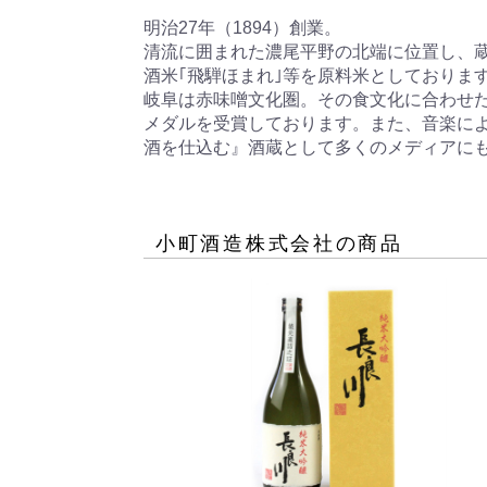
明治27年（1894）創業。

清流に囲まれた濃尾平野の北端に位置し、
酒米｢飛騨ほまれ｣等を原料米としております
岐阜は赤味噌文化圏。その食文化に合わせた
メダルを受賞しております。また、音楽に
酒を仕込む』酒蔵として多くのメディアに
小町酒造株式会社
の商品