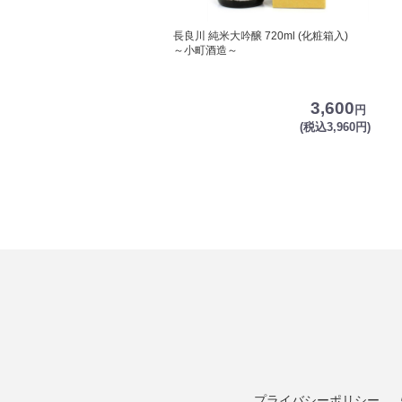
長良川 純米大吟醸 720ml (化粧箱入)
～小町酒造～
3,600
円
(税込3,960円)
プライバシーポリシー