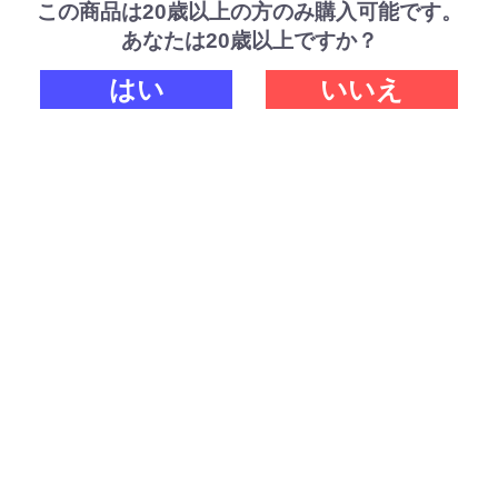
この商品は20歳以上の方のみ購入可能です。
あなたは20歳以上ですか？
はい
いいえ