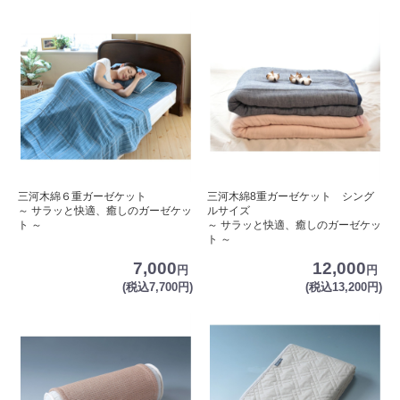
三河木綿６重ガーゼケット
三河木綿8重ガーゼケット シング
～ サラッと快適、癒しのガーゼケッ
ルサイズ
ト ～
～ サラッと快適、癒しのガーゼケッ
ト ～
7,000
12,000
円
円
(税込7,700円)
(税込13,200円)