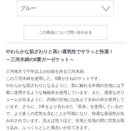
この商品について問い合わせる
やわらかな肌ざわりと高い通気性でサラッと快適！
～三河木綿の8重ガーゼケット～
三河地方で千年以上の伝統を誇る三河木綿。
この三河木綿を使用した、8重がさねのケットです。
やわらかな肌ざわりになるように、肌に触れる外側の生地には下
着に使用するような極細糸を使用しています。また、適度なボリ
ュームが出るように、内側の生地にはあえて太めの糸を使用して
います。さらに、2本をより合わせた「双糸」を使用しているの
で、より多くの空気を含むことが可能になり、快適な保温性が生
み出されています。洗えば洗うほど、生地と生地の間に空気を取
り込み、ふっくらとした風合いが出てきます。