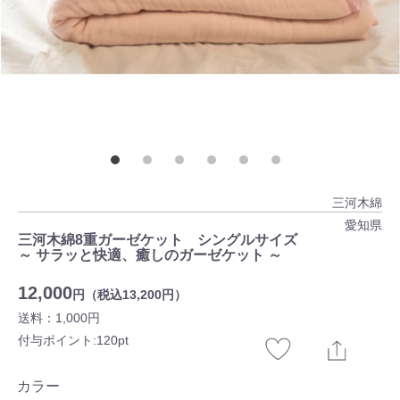
三河木綿
愛知県
三河木綿8重ガーゼケット シングルサイズ
～ サラッと快適、癒しのガーゼケット ～
12,000
円（税込13,200円）
送料：1,000円
付与ポイント:120pt
カラー