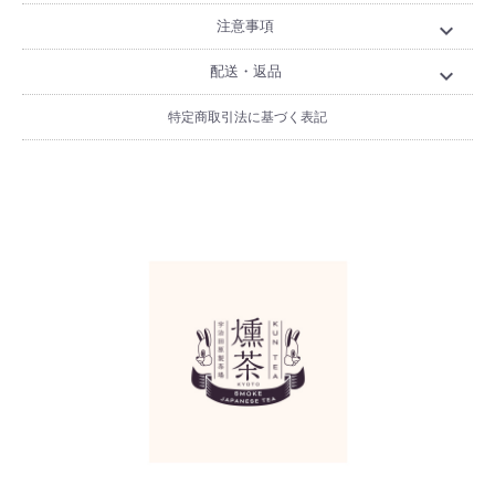
注意事項
expand_more
配送・返品
expand_more
特定商取引法に基づく表記