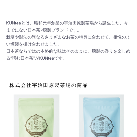
KUNteaとは、昭和元年創業の宇治田原製茶場から誕生した、今
までにない日本茶×燻製ブランドです。

栽培や製法の異なるさまざまなお茶の特長に合わせて、相性のよ
い燻製を掛け合わせました。

日本茶ならではの本格的な味はそのままに、燻製の香りを楽しめ
る“嗜む日本茶”がKUNteaです。
株式会社宇治田原製茶場
の商品