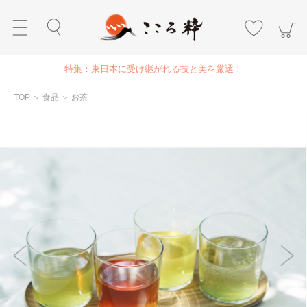
特集：東日本に受け継がれる技と美を厳選！
TOP
＞
食品
＞
お茶