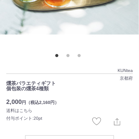
KUNtea
京都府
燻茶バラエティギフト
個包装の燻茶4種類
2,000
円（税込2,160円）
送料はこちら
付与ポイント:20pt