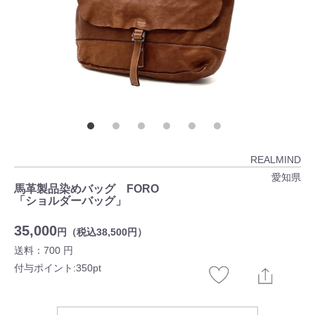
REALMIND
愛知県
馬革製品染めバッグ FORO
「ショルダーバッグ」
35,000
円（税込38,500円）
送料：700 円
付与ポイント:350pt