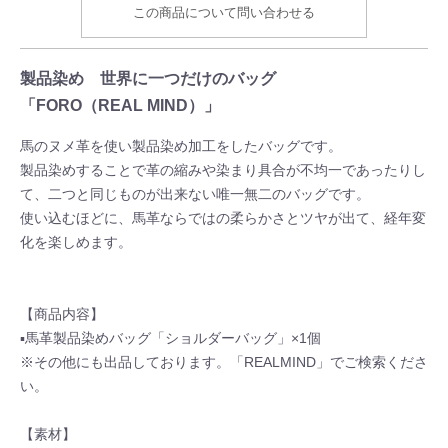
この商品について問い合わせる
製品染め 世界に一つだけのバッグ
「FORO（REAL MIND）」
馬のヌメ革を使い製品染め加工をしたバッグです。
製品染めすることで革の縮みや染まり具合が不均一であったりし
て、二つと同じものが出来ない唯一無二のバッグです。
使い込むほどに、馬革ならではの柔らかさとツヤが出て、経年変
化を楽しめます。
【商品内容】
▪馬革製品染めバッグ「ショルダーバッグ」×1個
※その他にも出品しております。「REALMIND」でご検索くださ
い。
【素材】