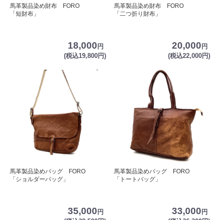
馬革製品染め財布 FORO
馬革製品染め財布 FORO
「短財布」
「二つ折り財布」
18,000
20,000
円
円
(税込19,800円)
(税込22,000円)
馬革製品染めバッグ FORO
馬革製品染めバッグ FORO
「ショルダーバッグ」
「トートバッグ」
35,000
33,000
円
円