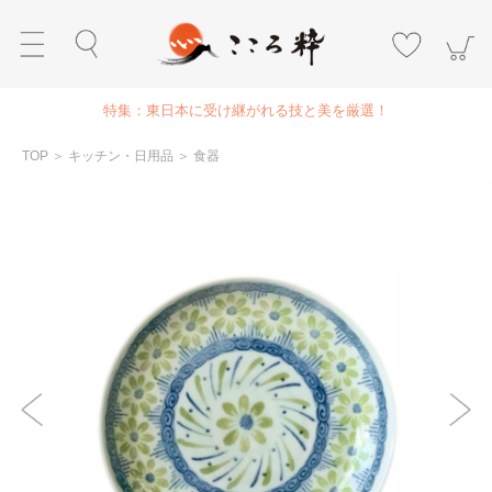
特集：東日本に受け継がれる技と美を厳選！
TOP
＞
キッチン・日用品
＞
食器