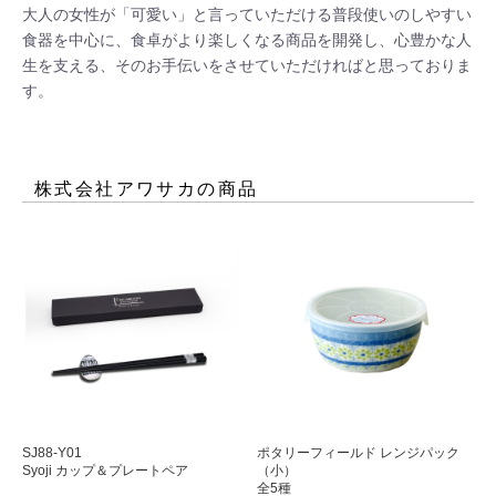
大人の女性が「可愛い」と言っていただける普段使いのしやすい
食器を中心に、食卓がより楽しくなる商品を開発し、心豊かな人
生を支える、そのお手伝いをさせていただければと思っておりま
す。
株式会社アワサカ
の商品
SJ88-Y01
ポタリーフィールド レンジパック
Syoji カップ＆プレートペア
（小）
全5種