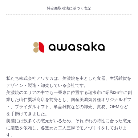
特定商取引法に基づく表記
私たち株式会社アワサカは、美濃焼を主とした食器、生活雑貨を
デザイン・製造・卸売している会社です。

美濃焼のエリアの中でも一番東に位置する瑞浪市に昭和36年に創
業した山仁粟坂商店を前身とし、国産美濃焼各種オリジナルギフ
ト、ブライダルギフト、単品雑貨などの卸売、貿易、OEMなど
を手掛けてきました。

美濃には数多くの窯元がいるため、それぞれの特性に合った窯元
に製造を依頼し、各窯元と二人三脚でモノづくりをしておりま
す。
