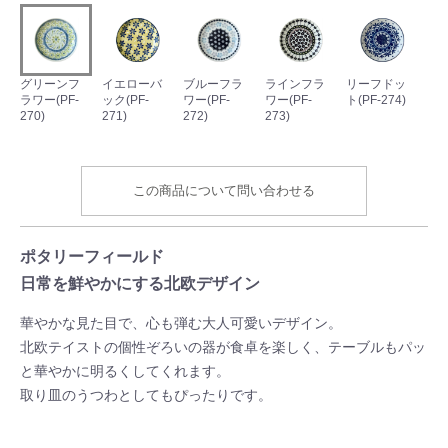
グリーンフ
イエローバ
ブルーフラ
ラインフラ
リーフドッ
ラワー(PF-
ック(PF-
ワー(PF-
ワー(PF-
ト(PF-274)
270)
271)
272)
273)
この商品について問い合わせる
ポタリーフィールド
日常を鮮やかにする北欧デザイン
華やかな見た目で、心も弾む大人可愛いデザイン。
北欧テイストの個性ぞろいの器が食卓を楽しく、テーブルもパッ
と華やかに明るくしてくれます。
取り皿のうつわとしてもぴったりです。