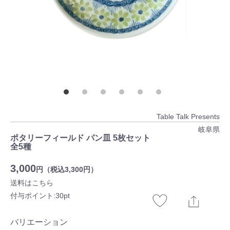
Table Talk Presents
岐阜県
ポタリーフィールド パン皿 5枚セット
全5種
3,000
円（税込3,300円）
送料はこちら
付与ポイント:30pt
バリエーション