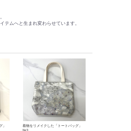
。

イテムへと生まれ変わらせています。
グ」
着物をリメイクした「トートバッグ」
№3