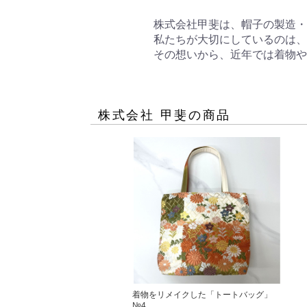
株式会社甲斐は、帽子の製造・
私たちが大切にしているのは、
その想いから、近年では着物や
株式会社 甲斐
の商品
着物をリメイクした「トートバッグ」
№4