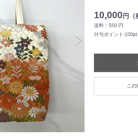
10,000
円（税
送料：550 円
付与ポイント:100pt
この