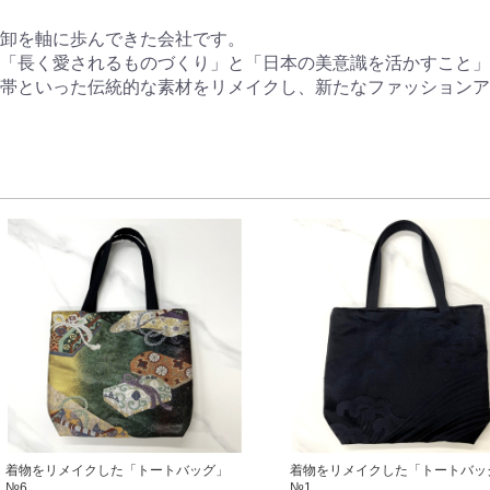
卸を軸に歩んできた会社です。

「長く愛されるものづくり」と「日本の美意識を活かすこと」
帯といった伝統的な素材をリメイクし、新たなファッションア
着物をリメイクした「トートバッグ」
着物をリメイクした「トートバッ
№6
№1