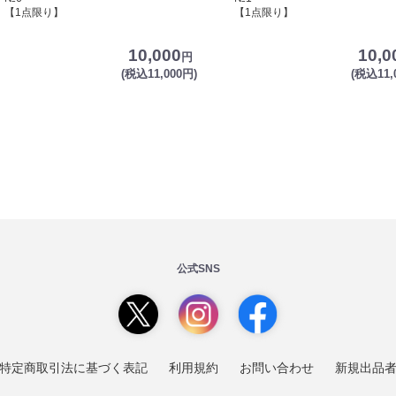
【1点限り】
【1点限り】
10,000
10,0
円
(税込11,000円)
(税込11,
公式SNS
特定商取引法に基づく表記
利用規約
お問い合わせ
新規出品