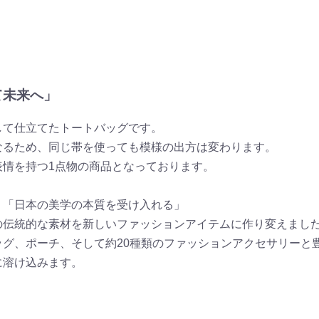
て未来へ」
して仕立てたトートバッグです。
なるため、同じ帯を使っても模様の出方は変わります。
表情を持つ1点物の商品となっております。
」「日本の美学の本質を受け入れる」
の伝統的な素材を新しいファッションアイテムに作り変えまし
ッグ、ポーチ、そして約20種類のファッションアクセサリーと
に溶け込みます。