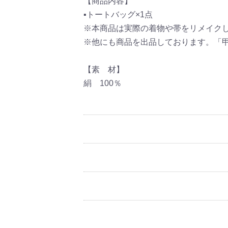
【商品内容】
▪トートバッグ×1点
※本商品は実際の着物や帯をリメイク
※他にも商品を出品しております。「
【素 材】
絹 100％