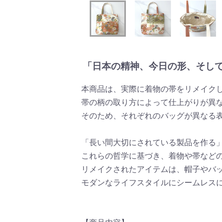
「日本の精神、今日の形、そし
本商品は、実際に着物の帯をリメイク
帯の柄の取り方によって仕上がりが異
そのため、それぞれのバッグが異なる
「長い間大切にされている製品を作る
これらの哲学に基づき、着物や帯など
リメイクされたアイテムは、帽子やバ
モダンなライフスタイルにシームレス