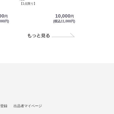
【1点限り】
00
10,000
円
円
000円)
(税込11,000円)
者登録
出品者マイページ