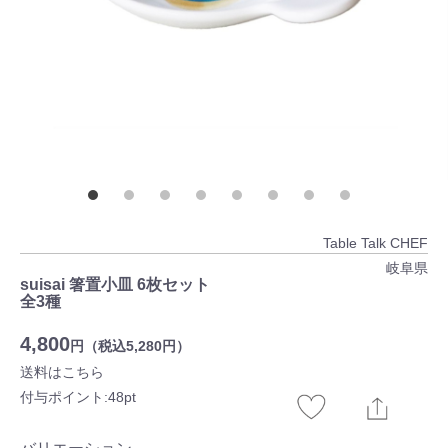
Table Talk CHEF
岐阜県
suisai 箸置小皿 6枚セット
全3種
4,800
円（税込5,280円）
送料はこちら
付与ポイント:48pt