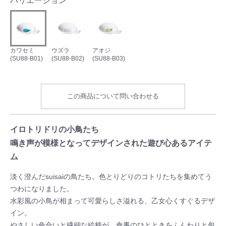
バリエーション
カワセミ
ウズラ
アオジ
(SU88-B01)
(SU88-B02)
(SU88-B03)
この商品について問い合わせる
イロトリドリの小鳥たち
鳴き声が模様となってデザインされた遊び心あるアイテ
ム
淡く澄んだsuisaiの鳥たち。色とりどりのコトリたちを集めてう
つわになりました。
水彩風の小鳥が相まって可愛らしさ溢れる、乙女心くすぐるデザ
イン。
やさしい色合いと繊細な絵柄が、食事のひとときをふんわりと包