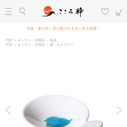
特集：東日本に受け継がれる技と美を厳選！
TOP
＞
キッチン・日用品
＞
食器
TOP
＞
キッチン・日用品
＞
箸・カトラリー