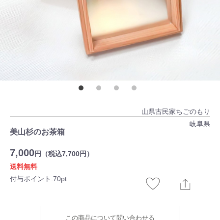
山県古民家ちごのもり
岐阜県
美山杉のお茶箱
7,000
円（税込7,700円）
送料無料
付与ポイント:70pt
この商品について問い合わせる