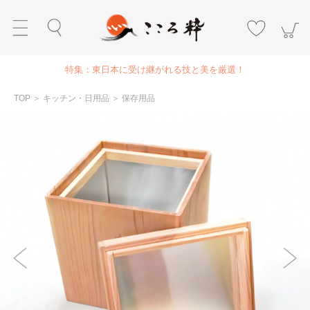
特集：東日本に受け継がれる技と美を厳選！
TOP
＞
キッチン・日用品
＞
保存用品