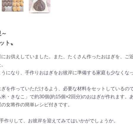
現～
キット〟
様にお供えしていました。また、たくさん作ったおはぎを、ご
た。
ようになり、手作りおはぎをお彼岸に準備する家庭も少なくな
はぎを作っていただけるよう、必要な材料をセットしているの
米・きなこ」で約30個(約15個×2回分)のおはぎが作れます
屋の女将作の簡単レシピ付きです。
を手作りして、お彼岸を迎えてみてはいかがでしょうか。