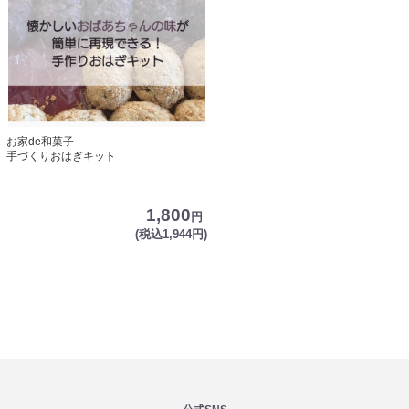
お家de和菓子
手づくりおはぎキット
1,800
円
(税込1,944円)