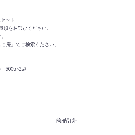
1セット
1種類をお選びください。
す。
んこ庵」でご検索ください。
500g×2袋
商品詳細