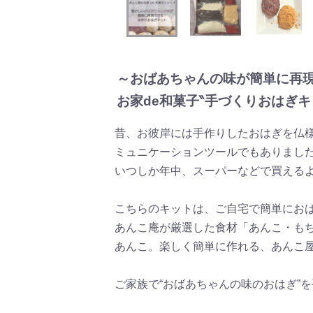
～おばあちゃんの味が簡単に再
お家de和菓子‶手づくりおはぎ
昔、お彼岸には手作りしたおはぎを仏
ミュニケーションツールでもありまし
いつしか年中、スーパーなどで買える
こちらのキットは、ご自宅で簡単にお
あんこ庵が厳選した食材「あんこ・もち
あんこ。楽しく簡単に作れる、あんこ
ご家族で“おばあちゃんの味のおはぎ”