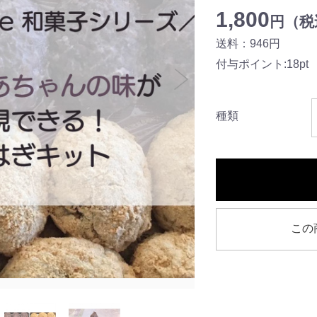
1,800
円（税込
送料：946円
付与ポイント:18pt
種類
この