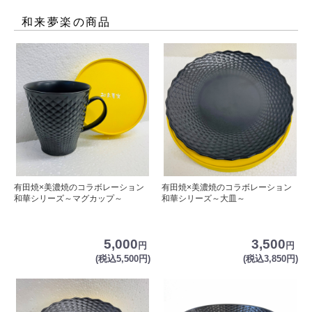
和来夢楽
の商品
有田焼×美濃焼のコラボレーション
有田焼×美濃焼のコラボレーション
和華シリーズ～マグカップ～
和華シリーズ～大皿～
5,000
3,500
円
円
(税込5,500円)
(税込3,850円)