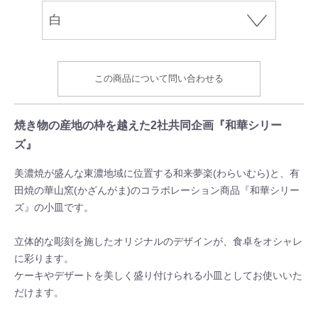
この商品について問い合わせる
焼き物の産地の枠を越えた2社共同企画『和華シリー
ズ』
美濃焼が盛んな東濃地域に位置する和来夢楽(わらいむら)と、有
田焼の華山窯(かざんがま)のコラボレーション商品『和華シリー
ズ』の小皿です。
立体的な彫刻を施したオリジナルのデザインが、食卓をオシャレ
に彩ります。
ケーキやデザートを美しく盛り付けられる小皿としてお使いいた
だけます。