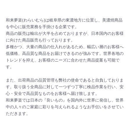
和来夢楽(わらいむら)は岐阜県の東濃地方に位置し、美濃焼商品
を中心に販売業務を手掛ける企業です。

商品の販売は輸出が大半を占めておりますが、日本国内のお客様
に向けた商品販売も行っております。

多種かつ、大量の商品の仕入れがあるため、幅広い層のお客様へ
低価格、高品質な商品をお届けできるのが強みです。世界各地の
トレンドを抑え、お客様のニーズに合わせた商品提案も可能で
す。

また、出荷商品の品質管理も弊社の使命であると自負しておりま
す。取り扱う全商品に対して一つずつ丁寧に検品作業を行い、安
心・安全で高品質なものをお客様へ届け致します。

和来夢楽では日本の『良いもの』を国内外に世界に発信し、世界
中の人々のご家庭に彩りを与えられるようなお手伝いをさせてい
ただきます。