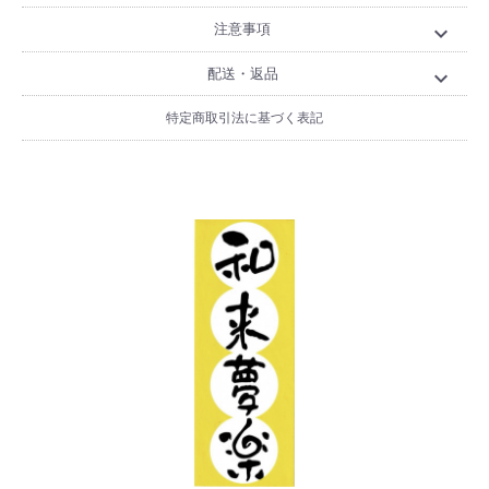
注意事項
expand_more
配送・返品
expand_more
特定商取引法に基づく表記