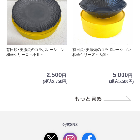
有田焼×美濃焼のコラボレーション
有田焼×美濃焼のコラボレーション
和華シリーズ～小皿～
和華シリーズ～大鉢～
2,500
5,000
円
円
(税込2,750円)
(税込5,500円)
公式SNS