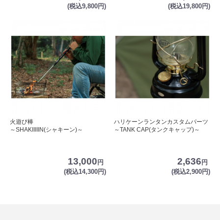
(税込9,800円)
(税込19,800円)
火遊び棒
ハリケーンランタンカスタムパーツ
～SHAKIIIIIN(シャキーン)～
～TANK CAP(タンクキャップ)～
13,000
2,636
円
円
(税込14,300円)
(税込2,900円)