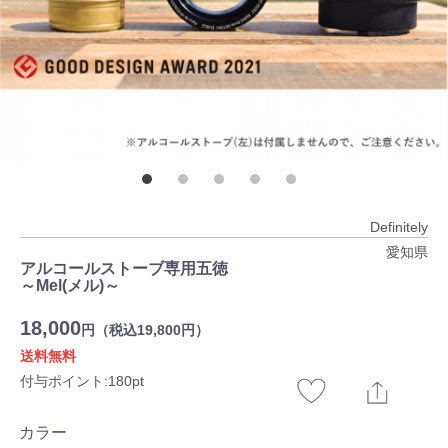
Definitely
愛知県
アルコールストーブ専用五徳
～Mel(メル)～
18,000
円（税込19,800円）
送料無料
付与ポイント:180pt
カラー