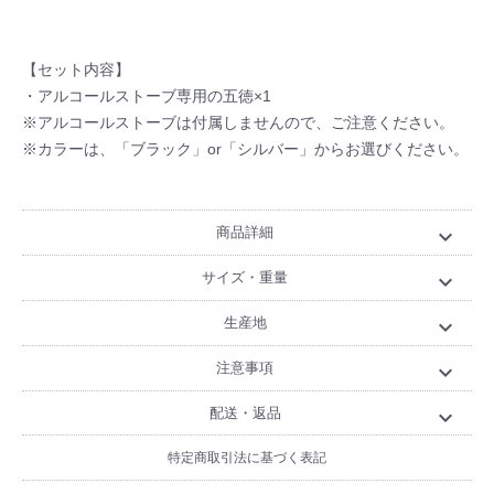
【セット内容】
・アルコールストーブ専用の五徳×1
※アルコールストーブは付属しませんので、ご注意ください。
※カラーは、「ブラック」or「シルバー」からお選びください。
商品詳細
expand_more
サイズ・重量
expand_more
生産地
expand_more
注意事項
expand_more
配送・返品
expand_more
特定商取引法に基づく表記