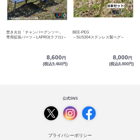
焚き火台「チャンバーグンソー」
BEE-PEG
専用拡張パーツ～LAPRO(ラプロ)～
～SUS304ステンレス製ペグ～
8,600
8,000
円
円
(税込9,460円)
(税込8,800円)
公式SNS
プライバシーポリシー