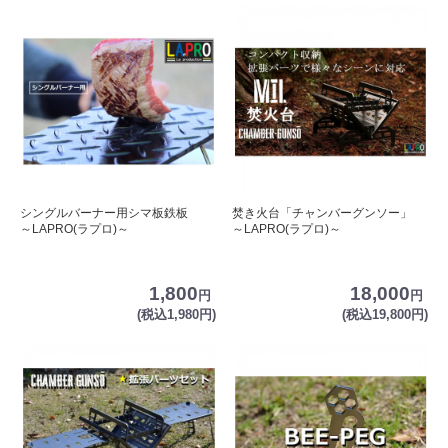
シングルバーナー用シマ板鉄板
焚き火台「チャンバーグンソー」
～LAPRO(ラプロ)～
～LAPRO(ラプロ)～
1,800
18,000
円
円
(税込1,980円)
(税込19,800円)