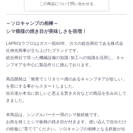
この商品について問い合わせる
～ソロキャンプの相棒～
シマ模様の焼き目が美味しさを倍増！
LAPRO(ラプロ)はガス一筋60年、ガスの総合商社である株式会
社伸光商事が立ち上げたブランドです。
総合商社で培った機械設備の知識･加工への知識を活用し、キャ
ンプギアを中心に製品作りに挑んでおります。
商品開発は「無骨でミリタリー感のあるキャンプギアが欲しい」
を形にする事からスタートしました。
自分達が本当に欲しいと思える焚き火台などの商品を生み出して
きました。
本商品は、シングルバーナー用のシマ板鉄板です。
お肉を焼くとシマ板柄の焼き目が付きます。使い込んで自分だけ
の鉄板に“育てて”ください。ソロキャンプの相棒となる鉄板が出