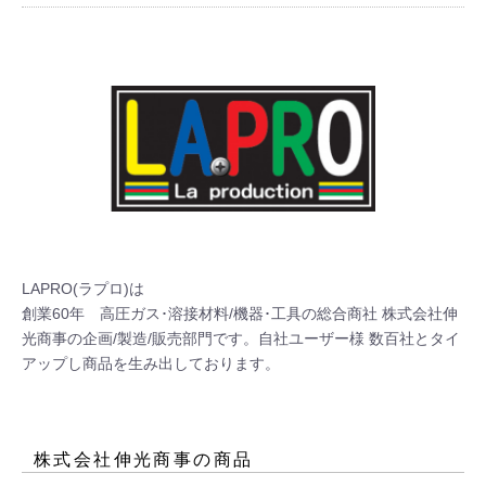
LAPRO(ラプロ)は

創業60年　高圧ガス･溶接材料/機器･工具の総合商社 株式会社伸
光商事の企画/製造/販売部門です。自社ユーザー様 数百社とタイ
アップし商品を生み出しております。
株式会社伸光商事
の商品