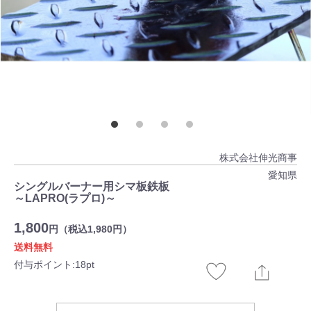
株式会社伸光商事
愛知県
シングルバーナー用シマ板鉄板
～LAPRO(ラプロ)～
1,800
円（税込1,980円）
送料無料
付与ポイント:18pt