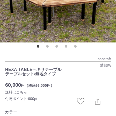
cocoraft
愛知県
HEXA-TABLEヘキサテーブル
テーブルセット/無地タイプ
60,000
円（税込66,000円）
送料はこちら
付与ポイント:600pt
カラー