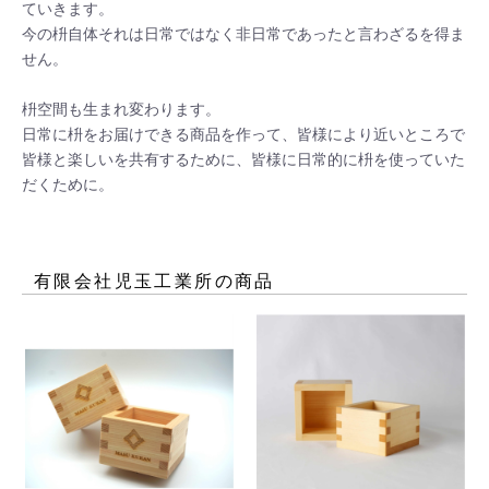
ていきます。

今の枡自体それは日常ではなく非日常であったと言わざるを得ま
せん。

枡空間も生まれ変わります。

日常に枡をお届けできる商品を作って、皆様により近いところで
皆様と楽しいを共有するために、皆様に日常的に枡を使っていた
有限会社児玉工業所
の商品