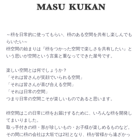
～枡を日常的に使ってもらい、枡のある空間を共有し楽しんでも
らいたい～

枡空間の始まりは『枡をつかった空間で楽しさを共有したい』と
いう思いが空間という言葉と重なってできた屋号です。

楽しい空間とは何でしょうか？

「それは皆さんが笑顔でいられる空間」

「それは皆さんが喜び合える空間」

「それは日常の空間」

つまり日常の空間こそが楽しいものであると思います。

枡空間はこの日常に枡をお届けするために、いろんな枡を開発し
てまいりました。

取っ手付きの枡・形が珍しいもの・お子様が楽しめるものなど。

その間に枡の会社は大垣では2社となり、枡が皆様から遠ざかっ